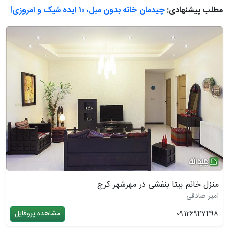
مطلب پیشنهادی:
چیدمان خانه بدون مبل، ۱۰ ایده شیک و امروزی!
منزل خانم بیتا بنفشی در مهرشهر کرج
امیر صادقی
09126947498
مشاهده پروفایل