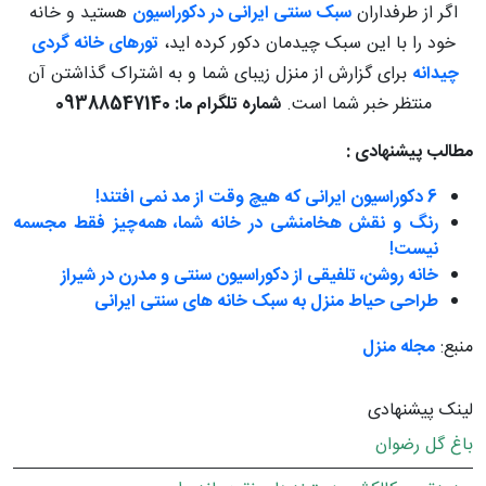
اگر از طرفداران
سبک سنتی ایرانی در دکوراسیون
هستید و خانه
خود را با این سبک چیدمان دکور کرده اید،
تورهای خانه گردی
چیدانه
برای گزارش از منزل زیبای شما و به اشتراک گذاشتن آن
منتظر خبر شما است.
شماره تلگرام ما: 09388547140
مطالب پیشنهادی :
6 دکوراسیون ایرانی که هیچ وقت از مد نمی افتند!
رنگ و نقش هخامنشی در خانه شما، همه‌چیز فقط مجسمه
نیست!
خانه روشن، تلفیقی از دکوراسیون سنتی و مدرن در شیراز
طراحی حیاط منزل به سبک خانه های سنتی ایرانی
منبع:
مجله منزل
لینک پیشنهادی
باغ گل رضوان