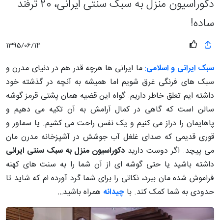
دکوراسیون منزل به سبک سنتی ایرانی، 20 ترفند
ساده!
1395/06/14
سبک ایرانی و اسلامی
:
ما ایرانی ها هرچه قدر هم در دنیای مدرن و
سبک های فرنگی غرق شویم اما همیشه به آنچه در گذشته خود
داشته ایم تعلق خاطر داریم. گواه این قضیه همان پشتی قرمز گوشه
سالن است که گاهی در کمال آرامش به آن تکیه می دهیم و
پاهایمان را دراز می کنیم و یک نفس راحت می کشیم. یا سماور و
قوری قدیمی که صدای غلغل آب جوشش در آشپزخانه مدرن مان
می پیچد. اگر دوست دارید
دکوراسیون منزل به سبک سنتی ایرانی
داشته باشید یا حتی گوشه ای از آن شما را به سنت های کهنه
فراموش شده مان ببرد، نکاتی را برای شما گرد آورده ام که شاید تا
حدودی به شما کمک کند. با
چیدانه
همراه باشید…