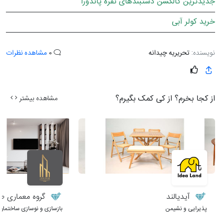
جدیدترین کالکشن دستبندهای نقره پاندورا
خرید کولر آبی
نویسنده:
تحریریه چیدانه
0
مشاهده نظرات
از کجا بخرم؟ از کی کمک بگیرم؟
مشاهده بیشتر
آیدیالند
گروه معماری طر
پذیرایی و نشیمن
بازسازی و نوسازی ساختمان