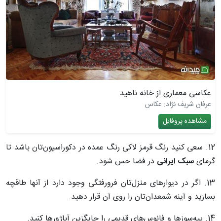
عکاسی معماری از خانه ناهید
عرفان شریف نژاد: عکاس
مشاهده پروفایل
12. سعی کنید رنگ قرمز لاکی‌ رنگ عمده در دکوراسیون‌تان باشد تا
گرمای
سبک ایرانی
در فضا حس شود.
13. اگر در دیوارهای منزل‌تان فرورفتگی وجود دارد از آنها طاقچه
بسازید و آینه شمعدان‌تان را روی آن قرار دهید.
14. پیه‌سوزها و فانوس‌های قدیمی را جایگزین آباژورها کنید.