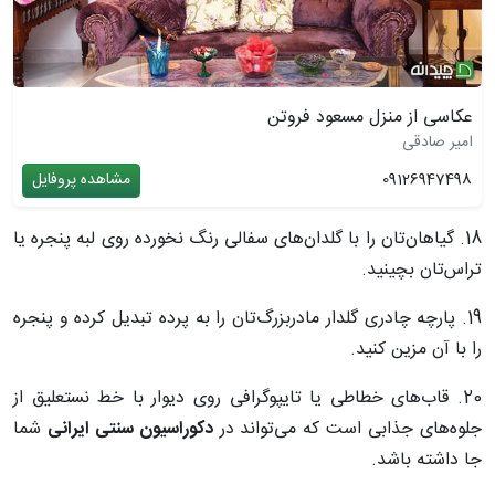
عکاسی از منزل مسعود فروتن
امیر صادقی
09126947498
مشاهده پروفایل
18. گیاهان‌تان را با گلدان‌های سفالی رنگ نخورده روی لبه پنجره یا
تراس‌تان بچینید.
19. پارچه چادری گلدار مادربزرگ‌تان را به پرده تبدیل کرده و پنجره
را با آن مزین کنید.
20. قاب‌های خطاطی یا تایپوگرافی روی دیوار با خط نستعلیق از
جلوه‌های جذابی است که می‌تواند در
دکوراسیون سنتی ایرانی
شما
جا داشته باشد.