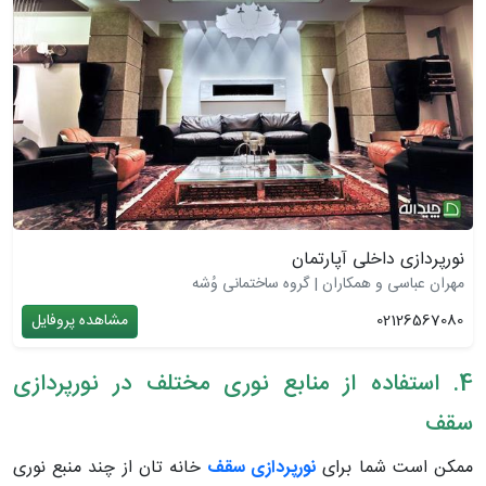
نورپردازی داخلی آپارتمان
مهران عباسی و همکاران | گروه ساختمانی وُشه
02126567080
مشاهده پروفایل
4. استفاده از منابع نوری مختلف در نورپردازی
سقف
ممکن است شما برای
نورپردازی سقف
خانه تان از چند منبع نوری