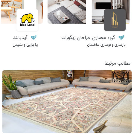
گروه معماری طراحان زیگورات
آیدیالند
بازسازی و نوسازی ساختمان
پذیرایی و نشیمن
مطالب مرتبط