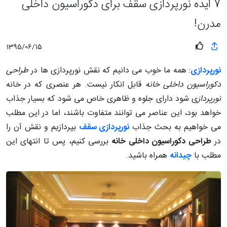
7 ایده نورپردازی سقف برای دکوراسیون داخلی
مدرن!
1395/06/15
نورپردازی
: همه ما خوب می دانیم که نقش نورپردازی ها در
طراحی
دکوراسیون داخلی خانه
قابل انکار نیست. هر عنصری که در خانه
نورپرداز
ی شود دارای جلوه و ظاهری خاص می شود که بسیار جذاب
خواهد بود، این عناصر می توانند متفاوت باشند، اما در این مطلب
می خواهیم به بحث جذاب
نورپردازی سقف
بپردازیم و نقش آن را
در
طراحی دکوراسیون داخلی خانه
بررسی کنیم، پس تا انتهای این
مطلب با
چیدانه
همراه باشید.