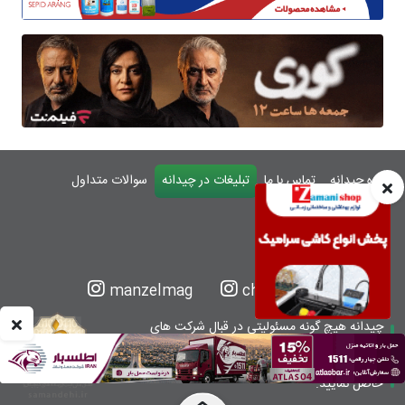
درباره چیدانه
تماس با ما
تبلیغات در چیدانه
سوالات متداول
ورود
manzelmag
chidaneh
چیدانه هیچ گونه مسئولیتی در قبال شرکت های
معرفی شده ندارد.
قبل از اقدام به خرید کالا یا خدمات اطمینان کافی را
حاصل نمایید.