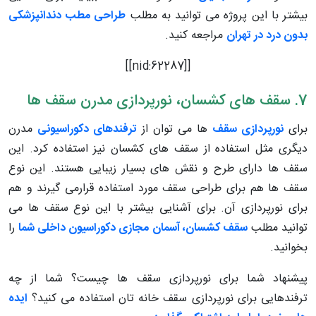
بیشتر با این پروژه می توانید به مطلب
طراحی مطب دندانپزشکی
بدون درد در تهران
مراجعه کنید.
[[nid:62287]]
7. سقف های کشسان، نورپردازی مدرن سقف ها
برای
نورپردازی سقف
ها می توان از
ترفندهای دکوراسیونی
مدرن
دیگری مثل استفاده از سقف های کشسان نیز استفاده کرد. این
سقف ها دارای طرح و نقش های بسیار زیبایی هستند. این نوع
سقف ها هم برای طراحی سقف مورد استفاده قرارمی گیرند و هم
برای نورپردازی آن. برای آشنایی بیشتر با این نوع سقف ها می
توانید مطلب
سقف کشسان، آسمان مجازی دکوراسیون داخلی شما
را
بخوانید.
پیشنهاد شما برای نورپردازی سقف ها چیست؟ شما از چه
ترفندهایی برای نورپردازی سقف خانه تان استفاده می کنید؟
ایده