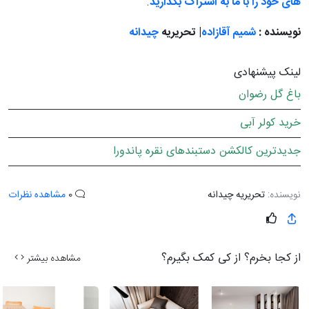
های خود را با ما به اشتراک بگذارید
.
نویسنده :
شمیم آقازاده
| تحریریه
چیدانه
لینک پیشنهادی
باغ گل رضوان
خرید کولر آبی
جدیدترین کالکشن دستبندهای نقره پاندورا
نویسنده:
تحریریه چیدانه
0
مشاهده نظرات
از کجا بخرم؟ از کی کمک بگیرم؟
مشاهده بیشتر