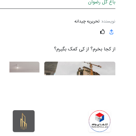
باغ گل رضوان
نویسنده:
تحریریه چیدانه
از کجا بخرم؟ از کی کمک بگیرم؟