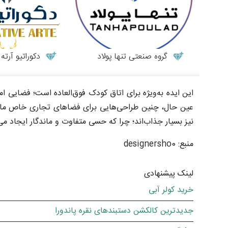
گروه صنعتی تنها پولاد
دکوراتیو آرته
این ایده به‌ویژه برای اتاق کودک فوق‌العاده است؛ فضایی ام
عین حال، چنین طراحی‌هایی برای فضاهای تجاری خاص مانند
نیز بسیار جذاب‌اند؛ چرا که حسی متفاوت و ماندگار ایجاد م
منبع: designersho0
لینک پیشنهادی
خرید کولر آبی
جدیدترین کالکشن دستبندهای نقره پاندورا