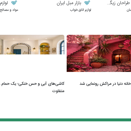
احان زیگورات
بازار مبل ایران
لوازم ب
ان
لوازم اتاق خواب
مواد و مصالح
خانه دنیا در مراکش رونمایی شد
کاشی‌های آبی و حس خنکی؛ یک حمام 
متفاوت