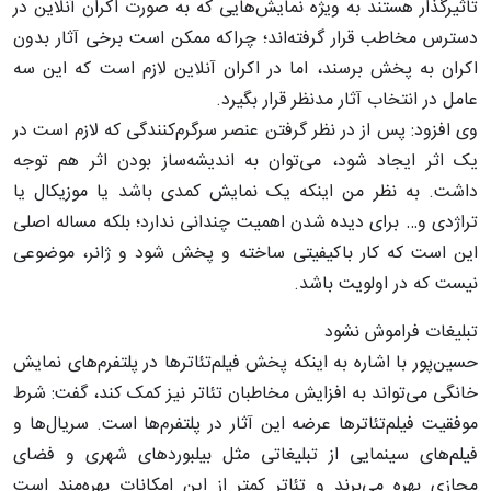
تاثیرگذار هستند به ویژه نمایش‌هایی که به صورت اکران آنلاین در
دسترس مخاطب قرار گرفته‌اند؛ چراکه ممکن است برخی آثار بدون
اکران به پخش برسند، اما در اکران آنلاین لازم است که این سه
عامل در انتخاب آثار مدنظر قرار بگیرد.
وی افزود: پس از در نظر گرفتن عنصر سرگرم‌کنندگی که لازم است در
یک اثر ایجاد شود، می‌توان به اندیشه‌ساز بودن اثر هم توجه
داشت. به نظر من اینکه یک نمایش کمدی باشد یا موزیکال یا
تراژدی و… برای دیده شدن اهمیت چندانی ندارد؛ بلکه مساله اصلی
این است که کار باکیفیتی ساخته و پخش شود و ژانر، موضوعی
نیست که در اولویت‌ باشد.
تبلیغات فراموش نشود
حسین‌پور با اشاره به اینکه پخش فیلم‌تئاترها در پلتفرم‌های نمایش
خانگی می‌تواند به افزایش مخاطبان تئاتر نیز کمک کند، گفت: شرط
موفقیت فیلم‌تئاترها عرضه این آثار در پلتفرم‌ها است. سریال‌ها و
فیلم‌های سینمایی از تبلیغاتی مثل بیلبوردهای شهری و فضای
مجازی بهره می‌برند و تئاتر کمتر از این امکانات بهره‌مند است