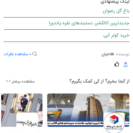
لینک پیشنهادی
باغ گل رضوان
جدیدترین کالکشن دستبندهای نقره پاندورا
خرید کولر آبی
نویسنده:
فلاحیان
0
مشاهده نظرات
از کجا بخرم؟ از کی کمک بگیرم؟
مشاهده بیشتر