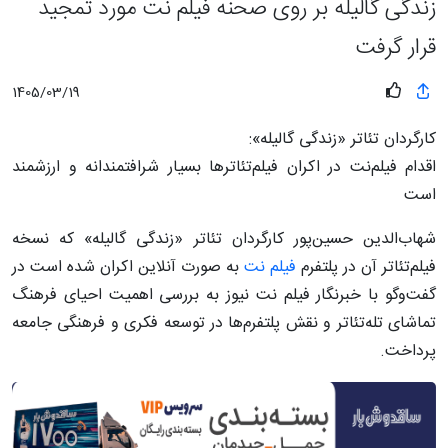
زندگی گالیله بر روی صحنه فیلم نت مورد تمجید
قرار گرفت
1405/03/19
کارگردان تئاتر «زندگی گالیله»:
اقدام فیلم‌نت در اکران فیلم‌تئاترها بسیار شرافتمندانه و ارزشمند
است
شهاب‌الدین حسین‌پور کارگردان تئاتر «زندگی گالیله» که نسخه
فیلم‌تئاتر آن در پلتفرم
فیلم‌ نت
به صورت آنلاین اکران شده است در
گفت‌وگو با خبرنگار فیلم نت نیوز به بررسی اهمیت احیای فرهنگ
تماشای تله‌تئاتر و نقش پلتفرم‌ها در توسعه فکری و فرهنگی جامعه
پرداخت.