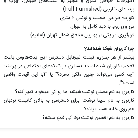
آشپزخانه: طراحی مدرن و مجهز به سنگ‌های طبیعی، چوب و
برندهای خارجی (Full Furnished)
کلوزت: طراحی عجیب و لوکس ۶ متری
تی وی روم: با دید کامل به تهران
قرارگیری در یکی از بهترین مناطق شمال تهران (امانیه)
چرا کاربران شوکه شده‌اند؟
بیشتر از هر چیزی، قیمت غیرقابل دسترس این پنت‌هاوس باعث
تعجب کاربران شده است. بسیاری در شبکه‌های اجتماعی می‌پرسند:
“چه کسی می‌تواند چنین ملکی بخرد؟" یا “آیا این قیمت واقعی
است؟".
کاربری به نام مصلی نوشت:شیشه ها رو کی میخواد تمیز کنه؟
کاربری به نام سینا نوشت: برای دسترسی به بالای کابینت نردبان
هم روی خانه هست یانه؟
کاربری به نام افشین نوشت:برقا کی قطع میشه؟