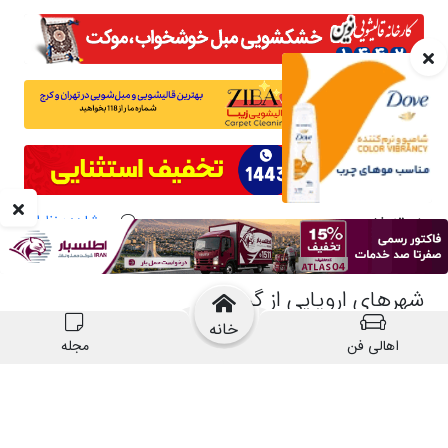
خانه
اهالی فن
مجله