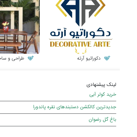
دکوراتیو آرته
طراحی و ساخت میز
لینک پیشنهادی
خرید کولر آبی
جدیدترین کالکشن دستبندهای نقره پاندورا
باغ گل رضوان