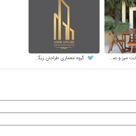
 و صندلی چوبی
گروه معماری طراحان زیگورات