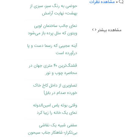
0
مشاهده نظرات
حوضی به رنگ سبز، سبزی از
بهشت؛ نهایت آرامش
نمای جالب ساختمان لویی
مشاهده بیشتر
ویتون که مثل پرده باز می‌شود
آینه عجیبی که رسما دست و پا
درآورده است
قشنگ‌ترین ۴۰ متری جهان در
محاصره چوب و نور
تصاویری از داخل کاخ خاک
‌خورده صدام در بابل!
وقتی بوته یاس امین‌الدوله
نمای یک خانه را زیبا کرد
سقفی شبیه یک نقاشی
بی‌تکرار؛ شاهکار جناب سیحون