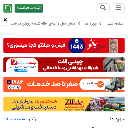
ثبت درخواست
چیدانه
صفحه‌اصلی
چهره ها
فرش، مبل و آینه‌ی خانه نفیسه روشن در شب میزبانی
چهره ها
7
مشاهده نظرات