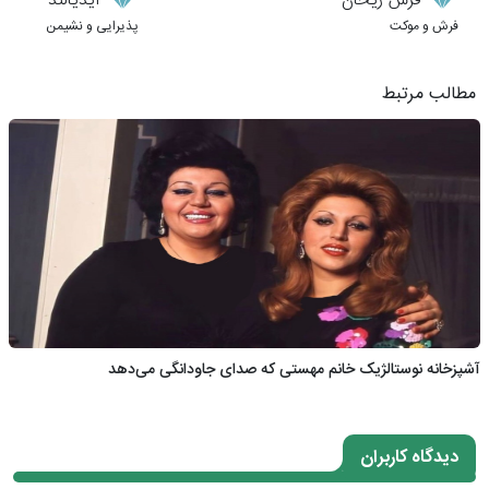
فرش ریحان
آیدیالند
فرش و موکت
پذیرایی و نشیمن
مطالب مرتبط
آشپزخانه نوستالژیک خانم مهستی که صدای جاودانگی می‌دهد
دیدگاه کاربران