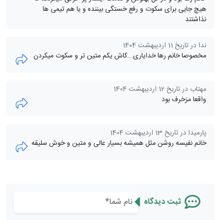
هیچ جایی برای سکوت و رفع خستگی بیننده و یا هم تیمی ها
نذاشتند
ندا در تاریخ 11 اردیبهشت 1404
مخصوصا خانم رها خدایاری...کاش یکم متین تر و سکوت میکردن
مهتاب در تاریخ 12 اردیبهشت 1404
واقعا مزخرف بود
پارمیدا در تاریخ 13 اردیبهشت 1404
خانم نفیسه روشن مثل همیشه بسیار عالی و متین و خوش سلیقه
ثبت دیدگاه