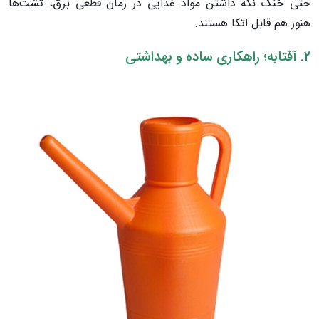
حتی خنک نگه داشتن مواد غذایی در زمان قطعی برق، تشت‌ها
هنوز هم قابل اتکا هستند.
۲. آفتابه؛ راهکاری ساده و بهداشتی