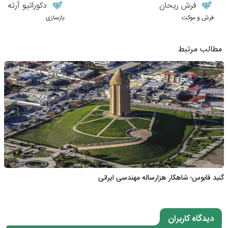
فرش ریحان
دکوراتیو آرته
فرش و موکت
بازسازی
مطالب مرتبط
گنبد قابوس؛ شاهکار هزارساله مهندسی ایرانی
دیدگاه کاربران