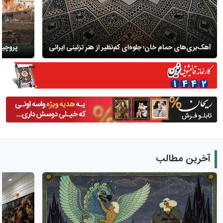
آهک‌بری‌های حمام خان؛ جلوه‌ای کم‌نظیر از هنر تزئینی ایرانی
پروچید
آخرین مطالب