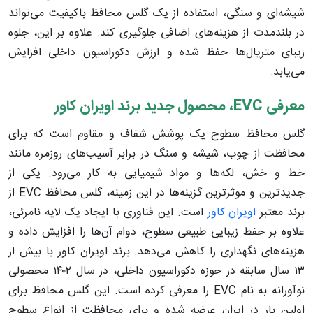
شیشه‌ای و سنگی، استفاده از یک گلس محافظ باکیفیت می‌تواند
در بلندمدت از هزینه‌های اضافی جلوگیری کند. علاوه بر این، جلوه
زیبای متریال‌ها حفظ شده و ارزش دکوراسیون داخلی افزایش
می‌یابد.
معرفی
EVC
، محصول جدید برند اویران کاور
گلس محافظ سطوح یک پوشش شفاف و مقاوم است که برای
محافظت از چوب، شیشه و سنگ در برابر آسیب‌های روزمره مانند
خط و خش، لکه‌ها و مواد شیمیایی به کار می‌رود. یکی از
جدیدترین و موثرترین گزینه‌ها در این زمینه، گلس محافظ EVC از
برند معتبر
اویران کاور
است. این فناوری با ایجاد یک لایه نامرئی،
علاوه بر حفظ زیبایی طبیعی سطوح، دوام آن‌ها را افزایش داده و
هزینه‌های نگهداری را کاهش می‌دهد. برند اویران کاور با بیش از
۱۳ سال سابقه در حوزه دکوراسیون داخلی، در سال ۱۴۰۲ محصولی
نوآورانه به نام EVC را معرفی کرده است. این گلس محافظ برای
اولین بار در ایران عرضه شده و برای محافظت از انواع سطوح