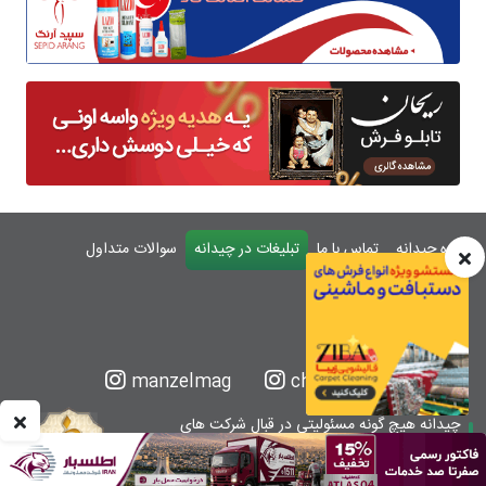
درباره چیدانه
تماس با ما
تبلیغات در چیدانه
سوالات متداول
ورود
manzelmag
chidaneh
چیدانه هیچ گونه مسئولیتی در قبال شرکت های
معرفی شده ندارد.
قبل از اقدام به خرید کالا یا خدمات اطمینان کافی را