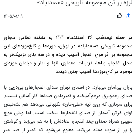
لرزه بر تن مجموعه تاریخی «سعدآباد»
1405/01/19
در حمله نیمه‌شب ۲۶ اسفندماه ۱۴۰۴ به منطقه نظامی مجاور
مجموعه تاریخی «سعدآباد» در تهران، موزه‌ها و کاخ‌موزه‌های این
مجموعه بر اثر موج انفجار آسیب دیده و در سه بنای نزدیک‌تر به
محل انفجار، بناها، تزیینات معماری آنها و آثار و مبلمان موزه‌ای
موجود در کاخ‌موزه‌ها آسیب جدی دیدند.
باران بی‌امان می‌بارد. در آسمان تهران صدای انفجارهای پی‌درپی با
صدای رعدوبرق درهم‌آمیخته و تمیزدادن صداها کار آسانی نیست.
برای سربازی که روی تپه «علی‌خان» نگهبانی می‌دهد هم تشخیص
نوای غرش آسمان از صدای انفجارها سخت است. اما وقتی موج
مهیبی همراه صدای چند انفجار، تعادلش را به هم می‌زند و گوشش
را پر از سوت ممتد می‌کند، معلوم می‌شود که کمتر از صد متر