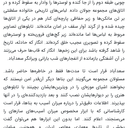
چوبی طبقه دوم را از جا کنده و لوسترها را وادار به سقوط کرده و در
اتاق‌های مجموعه جولان داده. لباس‌های تاریخی خانواده سلطنتی
بر تن مانکن‌ها و زیر حفاظی پارچه‌ای کنار هم در یکی از اتاق‌ها
چیده شده و از گزند آوار سقف در امان مانده‌اند. تابلوهای تصاویر
مربوط به لباس‌ها اما مانده‌اند زیر گچ‌های فروریخته و لوسترهای
سقوط کرده و تصویری عجیب خلق کرده‌اند. انگار که حادثه، تاریخ
را شاهد گرفته باشد برای این زخم‌ها. انگار که قاب‌ها حرف می‌زنند
در آن آشفتگی بازمانده از انفجارهای شب بارانی ویرانگر سعدآباد.
سعدآباد قرار است تا مدت‌ها فقط در خاطره‌ها حاضر باشد.
مسئولان مجموعه می‌گویند این بناها دیگر آن‌قدر امن نیستند که
بخواهند اشیای موزه‌ای را در ویترین‌هایشان بچینند با تابلوهای
هنری را بر دیوارهایشان نصب کنند و بعد بازدیدکننده‌ای را در آنها
بپذیرند. اطلاعات دقیق‌تر را درباره میزان آسیب به بناها، قرار است
کارشناسانی که با ابزار مخصوص میزان آسیب‌های سازه‎ای را
می‌سنجند، اعلام کنند. اما بدون این ابزارها هم می‌توان گفت
بخشی از تاریخ معماری معاصر ایران و همچنین مبلمان