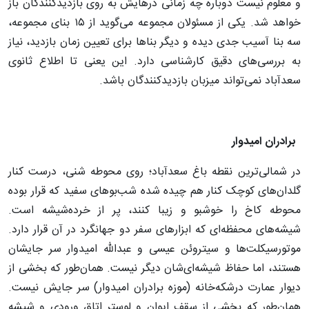
و معلوم نیست دوباره چه زمانی درهایش به روی بازدیدکنندگان باز
خواهد شد. یکی از مسئولان مجموعه می‌گوید از ۱۵ بنای مجموعه،
سه بنا آسیب جدی دیده و دیگر بناها برای تعیین زمان بازدید، نیاز
به بررسی‌های دقیق کارشناسی دارد. این یعنی تا اطلاع ثانوی
سعدآباد نمی‌تواند میزبان بازدیدکنندگان باشد.
برادران امیدوار
در شمالی‌ترین نقطه باغ سعدآباد؛ روی محوطه شنی، درست کنار
گلدان‌های کوچک کنار هم چیده شده شب‌بوهای سفید که قرار بوده
محوطه کاخ را خوشبو و زیبا کنند، پر از خرده‌شیشه است.
شیشه‌های محفظه‌ای که ابزارهای سفر دو جهانگرد در آن قرار دارد.
موتورسیکلت‌ها و سیتروئن عیسی و عبدالله امیدوار سر جایشان
هستند، اما حفاظ شیشه‌ای‌شان دیگر نیست. همان‌طور که بخشی از
دیوار عمارت درشکه‌خانه (موزه برادران امیدوار) سر جایش نیست.
همان‌طور که بخشی از سقف ایوان و لوستر اتاق ورودی و شیشه