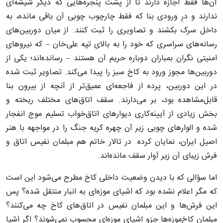
آن‌ها فقط اجازه دارند تا از پشت پنجره‌هایی که دیگر شیشه‌ای
ندارند و درِ ورودی بنا که فقط چارچوب چوبی آن باقی مانده، به
داخل سرک بکشند و تصاویری را ثبت کنند. از میان دوربین‌های
رسانه‌های سراسری که خود را به بالای تپه علی‌خان – که نیروهای
امنیتی نگران بمباران دوباره حریم آن هستند – رسانده‌اند؛ یکی از
دوربین‌ها مجوز ورود به کاخ سبز را پیدا می‌کند. تصاویر ثبت شده
در این دوربین، پرده از فاجعه‌ای عمیق‌تر از آنچه از بیرون بنا
قابل‌مشاهده بود، بر می‌دارند. سقف اتاق‌های مختلف ریخته و
بخش زیادی از آیینه‌کاری دیوارهای اتاق‌خواب تسلیم موج انفجار
شده و الوارهای چوبی زیر آن چهره کریه جنگ را در مواجهه با هنر
اصیل ایران، نمایان کرده. در تالار خاتم هم مبلمان نفیس اتاق و
فرش زیبای آن زیر آوار سقف مانده‌اند.
اما سؤالی که با دیدن وضعیت داخلی کاخ مطرح می‌شود این است
که مگر اعلام نشده بود که اشیای موزه‌ای به انبار منتقل شده؟ پس
این فرش‌ها و این مبلمان نفیس در اتاق‌های کاخ چه می‌کنند؟
مبلمان کاخ‌موزه‌ها جزو اشیای موزه‌ای محسوب نمی‌شوند؟ اگر اشیا