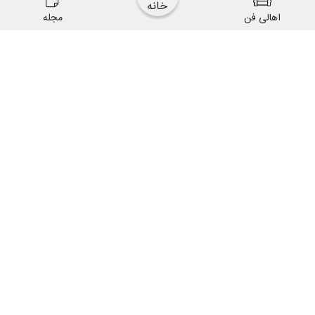
خانه
اهالی فن
مجله