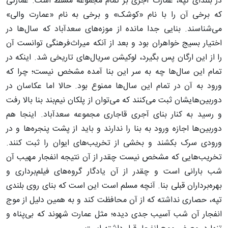
در بلندای تپه، عمارت آجری بر تمام مجموعه مسلط است. عمارتی
که برخی آن را با نام «کوشک» و برخی به نام «عمارت والی»
می‌شناسند. بنایی جدا مانده از موزه‌های سعدآباد که سال‌ها در
اختیار بسیج خواهران بود و بعد از آنکه میراث‌فرهنگی توانست آن
را از این ارگان پس بگیرد، لوکیشن سریال‌های تاریخی شد. اینکه در
تمام این سال‌ها چه به سر این بنا آمده مشخص نیست؛ چرا که
ورود به آن در تمام این سال‌ها ممنوع بود. حالا اما عکاسان در
دوربین‌هایشان ثبت می‌کنند که می‌توان از پلکان نیم‌بند بنا بالا رفت
و رسید به کنار بنای آجری قاجاری مجموعه سعدآباد. اینجا هم
دوربین‌ها اجازه ورود به بنا را ندارند و باید از پشت پنجره‌ها و در
ورودی سرک بکشند و بخشی از تخریب‌های ایوان را ثبت کنند.
تخریب‌هایی که مشخص نیست چقدر از آن نتیجه انفجار مهیب آن
شب بارانی است و چقدر از آن یادگار گروه‌های فیلم‌برداری و
بهره‌برداران قبلی بنا. آنچه مسلم است این است که بنای روی بلندی
تپه، حصاری نداشته که از آن محافظت کند و به همین دلیل از موج
انفجار آن شب آسیب جدی دیده؛ مثل عمارت شهوند که بی‌پناه و