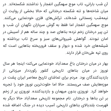
آن شب بارانی، تاب موج سهمگین انفجار را نداشتند شکسته‌اند. در
میان شاخه‌ها و تنه شکسته درختانی که حالا بخشی از روایت آن
نیمه‌شب زمستانی شده‌اند، ترکش‌های فلزی خودنمایی می‌کنند.
موج سهمگین انفجار اما فقط به گوش سربازان نگهبان آن شب و
تن پیر درختان زخم نزده؛ بناهای صد و چند ساله هم از آسیبش در
امان نبودند. گواهش شیروانی‌های سبز و سرخ تاب برداشته و
شیشه‌های خرد شده و دیوار و سقف فروریخته بناهایی است که
روی تپه علی‌خان قرار دارند.
بهار در میان درختان باغ سعدآباد خودنمایی می‌کند؛ اینجا هر سال
نوروز در میان بناهای تاریخی کشور رکورددار میزبانی از
بازدیدکنندگان بود. مردم برای تماشای تاریخ معاصر ایران پشت در
موزه‌هایش صف می‌بستند. حالا اما خلوت‌ترین نوروز خود را تجربه
خواهد کرد. نوروزی بدون میهمان و بازدیدکننده. نوروزی پر از زخم
بر تن بناها و درختان. نام مجموعه تاریخی سعدآباد حالا دیگر به
فهرست بلندبالای بناهای تاریخی آسیب دیده در جنگ اضافه شده