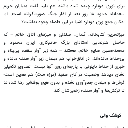
برای نوروز دوباره چیده شده باشند هم باید گفت بمباران حریم
سعدآباد حدود ۱۸ روز بعد از آغاز جنگ صورت‌گرفته است. آیا
امکان جمع‌آوری دوباره اشیا در این فاصله وجود نداشت؟
میزتحریر؛ کتابخانه، گلدان، صندلی و میزهای اتاق خاتم – که
حاصل هنرنمایی استادان بزرگ خاتم‌کاری ایران محمود و
محمدحسین صنیع خاتم، هستند – همه زیر آوار سقف، بی‌پناه و
بی‌حفاظ مانده‌اند. در اتاق‌خواب هم مبلمان زیر آوار سقف مانده و
خبری از حفاظ نایلونی یا پارچه‌ای روی آنها نیست. تصاویر تکمیلی
نشان می‎دهد وضعیت در کاخ سفید (موزه ملت) هم همین است؛
فرش‌ها و مبلمان جمع‌آوری نشده و بدون هیچ پوششی رها شده‌اند
تا ترکش‌ها و آوار سقف؛ زخمی‌شان کند.
کوشک والی