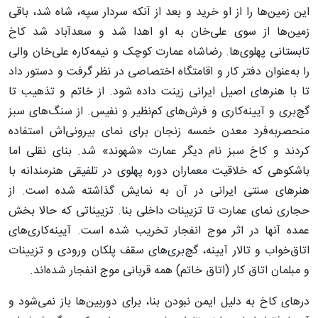
این زمین‌ها را از او خرید و بعد از آنکه سردار سپه، شاه شد، باقی
زمین‌ها از سوی علی‌خان به او اهدا شد و سعدآباد شد کاخ
تابستانی پهلوی‌ها. رضاشاه عمارت کوچک و نیمه‌کاره علی‌خان والی
را به‌عنوان دفتر کار و اقامتگاه اختصاصی در نظر گرفت و دستور داد
تا با هنرهای اصیل ایرانی زینت داده شود. از خاتم و تذهیب تا
گچ‌بری و آیینه‌کاری و فرش‌های کم‌نظیر و نفیس. از سنگ‌های سبز
منحصربه‌فرد معدن خمسه زنجان برای نمای بیرونی‌اش استفاده
کردند و کاخ سبز نام دیگر عمارت «شهوند» شد. بنای نقلی اما
باشکوهی که خلاقیت معماران دوره پهلوی در تلفیقی هنرمندانه با
هنرهای سنتی ایرانی در آن به نمایش گذاشته شده است. از
حجاری نمای عمارت تا تزیینات داخلی بنا. تزییناتی که حالا بخش
عمده آنها در اثر موج انفجار تخریب شده است. آیینه‌کاری‌های
اتاق‌خواب و تالار آیینه، گچ‌بری‌های سقف پلکان ورودی و تزیینات
و مبلمان اتاق کار (اتاق خاتم) همه قربانی موج انفجار شده‌اند.
درهای کاخ به دلیل ایمن نبودن بنا، برای دوربین‌ها باز نمی‌شود و