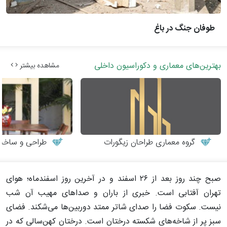
طوفان جنگ در باغ
بهترین‌های معماری و دکوراسیون داخلی
مشاهده بیشتر
گروه معماری طراحان زیگورات
طراحی و ساخت می
صبح چند روز بعد از ۲۶ اسفند و در آخرین روز اسفندماه؛ هوای
تهران آفتابی است. خبری از باران و صداهای مهیب آن شب
نیست. سکوت فضا را صدای شاتر ممتد دوربین‌ها می‌شکند. فضای
سبز پر از شاخه‌های شکسته درختان است. درختان کهن‌سالی که در