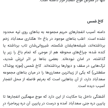
تنها در معرض موج انفجار قرار داشته است.
کاخ شمس
دامنه آسیب انفجارهای حریم مجموعه به بناهای روی تپه محدود
نشده است. اغلب بناهای موجود در باغ ۱۱۰ هکتاری سعدآباد زخم
برداشته‌اند، شیشه‌هایشان شکسته، شیروانی‌شان تاب برداشته یا
کنده شده؛ چراغ‌های محوطه هم از موجی که تمام باغ را زیر پا
گذاشته، در امان نبوده‌اند. بعضی بناها بر اثر لرزش شدید،
ترک‌هایی در سقف و دیوارها برداشته‌اند. کاخ شمس (موزه پوشاک
سلطنتی) که یکی از زیباترین معماری‌ها را در میان بناهای مجموعه
سعدآباد دارد، از آن بناهایی است که به‌رغم فاصله از محل انفجار
آسیب دیده است.
آشفتگی داخل بنا حکایت از این دارد که موج سهمگین انفجارها تا
پایین دره جنی سعدآباد آمده و درست در پایین آن دره پرماجرا؛ درِ