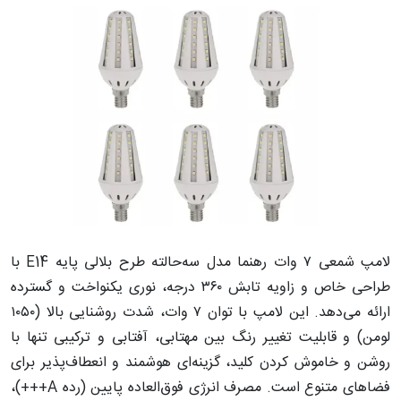
لامپ شمعی ۷ وات رهنما مدل سه‌حالته طرح بلالی پایه E14 با
طراحی خاص و زاویه تابش ۳۶۰ درجه، نوری یکنواخت و گسترده
ارائه می‌دهد. این لامپ با توان ۷ وات، شدت روشنایی بالا (۱۰۵۰
لومن) و قابلیت تغییر رنگ بین مهتابی، آفتابی و ترکیبی تنها با
روشن و خاموش کردن کلید، گزینه‌ای هوشمند و انعطاف‌پذیر برای
فضاهای متنوع است. مصرف انرژی فوق‌العاده پایین (رده A+++)،