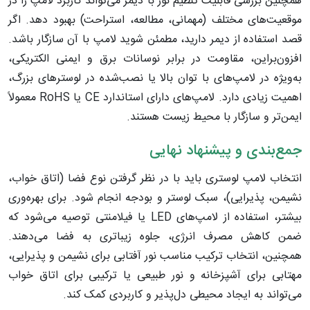
همچنین بررسی قابلیت تنظیم نور با دیمر می‌تواند کاربرد لامپ را در
موقعیت‌های مختلف (مهمانی، مطالعه، استراحت) بهبود دهد. اگر
قصد استفاده از دیمر دارید، مطمئن شوید لامپ با آن سازگار باشد.
افزون‌براین، مقاومت در برابر نوسانات برق و ایمنی الکتریکی،
به‌ویژه در لامپ‌های با توان بالا یا نصب‌شده در لوسترهای بزرگ،
اهمیت زیادی دارد. لامپ‌های دارای استاندارد CE یا RoHS معمولاً
ایمن‌تر و سازگار با محیط زیست هستند.
جمع‌بندی و پیشنهاد نهایی
انتخاب لامپ لوستری باید با در نظر گرفتن نوع فضا (اتاق خواب،
نشیمن، پذیرایی)، سبک لوستر و بودجه انجام شود. برای بهره‌وری
بیشتر، استفاده از لامپ‌های LED یا فیلامنتی توصیه می‌شود که
ضمن کاهش مصرف انرژی، جلوه زیباتری به فضا می‌دهند.
همچنین، انتخاب ترکیب مناسب نور آفتابی برای نشیمن و پذیرایی،
مهتابی برای آشپزخانه و نور طبیعی یا ترکیبی برای اتاق خواب
می‌تواند به ایجاد محیطی دل‌پذیر و کاربردی کمک کند.