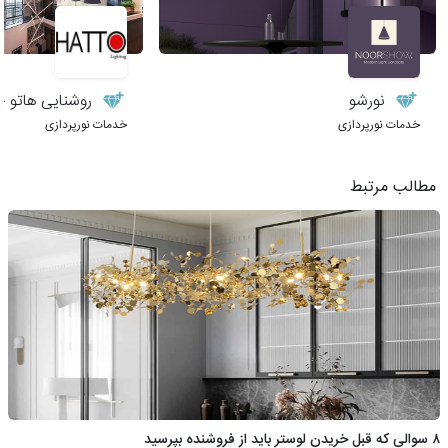
نورشو
روشنایی هاتو – 
خدمات نورپردازی
خدمات نورپردازی
مطالب مرتبط
۸ سوالی که قبل خریدن لوستر باید از فروشنده بپرسید