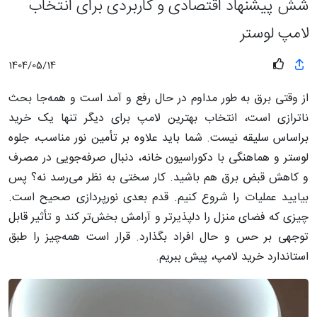
شش پیشنهاد اقتصادی و کاربردی برای انتخاب
لامپ لوستر
1404/05/14
از وقتی برق به طور مداوم در حال رفع و آمد است و همه‌جا بحث
ناترازی است، انتخاب بهترین لامپ برای دیگر تنها یک خرید
براساس سلیقه نیست. شما باید علاوه بر تأمین نور مناسب، جلوه
لوستر و هماهنگی با دکوراسیون خانه، دنبال صرفه‌جویی در مصرف
و کاهش قبض برق هم باشید. کار سختی به نظر می‌رسد نه؟ پس
بیایید عملیات را شروع کنیم. قدم بعدی نورپردازی صحیح است.
چیزی که فضای منزل را دلپذیرتر و آرامش بخش‌تر کند و تأثیر قابل‌
توجهی بر حس و حال افراد بگذارد. قرار است همه‌چیز را طبق
استاندارد خرید لامپ، پیش ببریم.