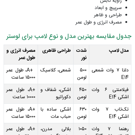
زاویه تابش
سرپیچ و ابعاد
طراحی و ظاهر
مصرف انرژی و طول عمر
جدول مقایسه بهترین مدل و نوع لامپ برای لوستر
مدل لامپ
شدت
طراحی ظاهری
مصرف انرژی و
نور
طول عمر
دلتا ۷ وات شمعی
۵۰۰
شمعی، کلاسیک
+A، طول عمر
E14
لومن
۱۵۰۰۰ ساعت
فیلامنتی ۶ وات
۴۵۰
اشکی، شفاف و
+A، طول عمر
اشکی E14
لومن
دکوراتیو
۱۰۰۰۰ ساعت
تک‌تاب ۷ وات
۶۳۰
اشکی ساده با
+A، طول عمر
اشکی E14
لومن
حباب مات
۱۵۰۰۰ ساعت
رهنما ۷ وات
۱۰۵۰
بلالی مدرن،
+A، طول عمر