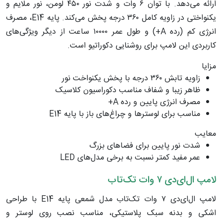
ارائه می‌دهد. با توان ۶ وات و شدت نور ۴۵۰ لومن، نور ملایم و
یکنواختی در زاویه کامل ۳۶۰ درجه پخش می‌کند. پایه E14، مصرف
انرژی کم (رده A+) و طول عمر ۱۰۰۰۰ ساعت از دیگر ویژگی‌های
کاربردی این لامپ برای روشنایی دکوراتیو است.
مزایا
زاویه تابش ۳۶۰ درجه با پخش یکنواخت نور
ظاهر زیبا و شفاف مناسب دکوراسیون کلاسیک
مصرف انرژی پایین و رده A+
مناسب برای لوسترها و چراغ‌های باز با پایه E14
معایب
شدت نور پایین برای فضاهای بزرگ
عمر مفید کمتر نسبت به برخی مدل‌های LED
لامپ ال‌ای‌دی ۷ وات تک‌تاب
لامپ ال‌ای‌دی ۷ وات تک‌تاب مدل شمعی پایه E14 با طراحی
اشکی و بدنه سبک پلاستیکی، مناسب نصب روی لوستر و