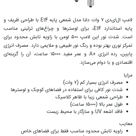
لامپ ال‌ای‌دی ۷ وات دلتا مدل شمعی پایه E14 با طراحی ظریف و
پایه استاندارد E14، برای لوسترها و چراغ‌های تزئینی مناسب
است. شدت نور این لامپ ۵۰۰ لومن با زاویه تابش محدود برای
تمرکز نوری بهتر بوده و رنگ نور طبیعی و ملایمی دارد. مصرف انرژی
پایین، رده انرژی +A و عمر مفید ۱۵۰۰۰ ساعت، آن را گزینه‌ای
اقتصادی و با دوام می‌سازد.
مزایا
مصرف انرژی بسیار کم (۷ وات)
شدت نور کافی برای استفاده در فضاهای کوچک و لوسترها
طراحی شمعی زیبا با ظاهر کلاسیک
طول عمر بالا (۱۵۰۰۰ ساعت)
فاقد اشعه UV و سازگار با محیط زیست
معایب
زاویه تابش محدود مناسب فقط برای فضاهای خاص