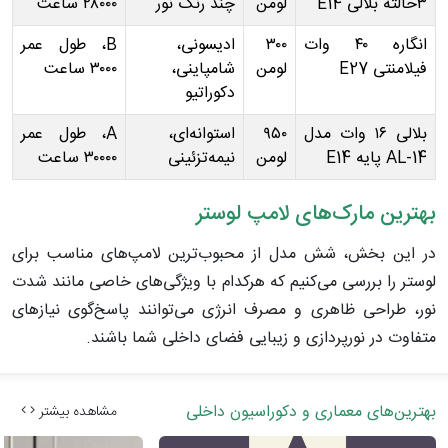
۳حالته بلالی E14
لومن
چند رنگ نور
۲۸۰۰۰ ساعت
انگاره ۴۰ وات
۳۰۰
ادیسونی،
B، طول عمر
فیلامنتی E27
لومن
شامپاینی،
۳۰۰۰ ساعت
دکوراتیو
بلالی ۱۶ وات مدل
۹۵۰
استوانه‌ای،
A، طول عمر
AL-14 پایه E14
لومن
نیمه‌تزئینی
۳۰۰۰۰ ساعت
بهترین مارک‌های لامپ لوستر
در این بخش، شش مدل از محبوب‌ترین لامپ‌های مناسب برای
لوستر را بررسی می‌کنیم که هرکدام با ویژگی‌های خاصی مانند شدت
نور، طراحی ظاهری و مصرف انرژی می‌توانند پاسخ‌گوی نیازهای
متفاوت در نورپردازی و زیبایی فضای داخلی شما باشند.
بهترین‌های معماری و دکوراسیون داخلی
مشاهده بیشتر