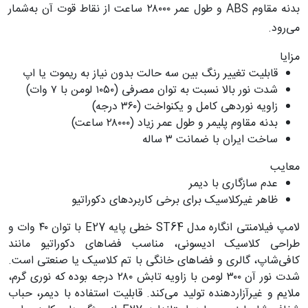
بدنه مقاوم ABS و طول عمر ۲۸۰۰۰ ساعت از نقاط قوت آن به‌شمار
می‌رود.
مزایا
قابلیت تغییر رنگ بین سه حالت بدون نیاز به ریموت یا اپ
شدت نور بالا نسبت به توان مصرفی (۱۰۵۰ لومن با ۷ وات)
زاویه نوردهی کامل و یکنواخت (۳۶۰ درجه)
بدنه مقاوم پلیمر و طول عمر زیاد (۲۸۰۰۰ ساعت)
ساخت ایران با ضمانت ۳ ساله
معایب
عدم سازگاری با دیمر
ظاهر غیرکلاسیک برای برخی کاربردهای دکوراتیو
لامپ فیلامنتی انگاره مدل ST64 خطی پایه E27 با توان ۴۰ وات و
طراحی کلاسیک ادیسونی، مناسب فضاهای دکوراتیو مانند
کافی‌شاپ، گالری و فضاهای خانگی با تم کلاسیک یا صنعتی است.
شدت نور آن ۳۰۰ لومن با زاویه تابش ۲۸۰ درجه بوده که نوری گرم،
ملایم و غیرآزاردهنده تولید می‌کند. قابلیت استفاده با دیمر، حباب