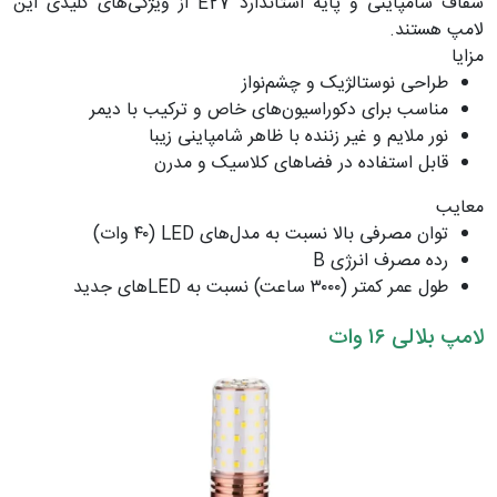
شفاف شامپاینی و پایه استاندارد E27 از ویژگی‌های کلیدی این
لامپ هستند.
مزایا
طراحی نوستالژیک و چشم‌نواز
مناسب برای دکوراسیون‌های خاص و ترکیب با دیمر
نور ملایم و غیر زننده با ظاهر شامپاینی زیبا
قابل استفاده در فضاهای کلاسیک و مدرن
معایب
توان مصرفی بالا نسبت به مدل‌های LED (۴۰ وات)
رده مصرف انرژی B
طول عمر کمتر (۳۰۰۰ ساعت) نسبت به LEDهای جدید
لامپ بلالی ۱۶ وات