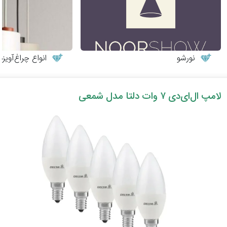
نورشو
انواع چراغ‌آوی
لامپ ال‌ای‌دی ۷ وات دلتا مدل شمعی