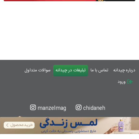
درباره چیدانه
تماس با ما
تبلیغات در چیدانه
سوالات متداول
ورود
manzelmag
chidaneh
چیدانه هیچ گونه مسئولیتی در قبال شرکت های
معرفی شده ندارد.
قبل از اقدام به خرید کالا یا خدمات اطمینان کافی را