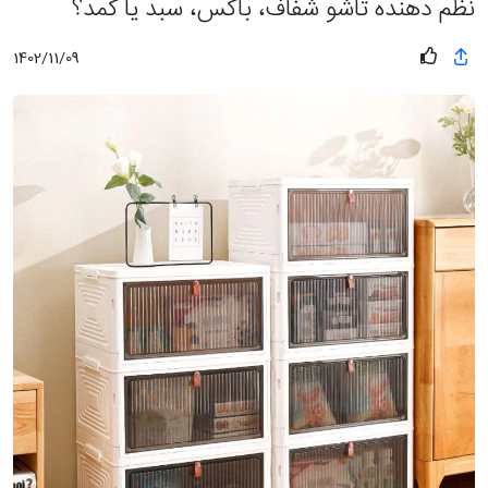
نظم دهنده تاشو شفاف، باکس، سبد یا کمد؟
1402/11/09