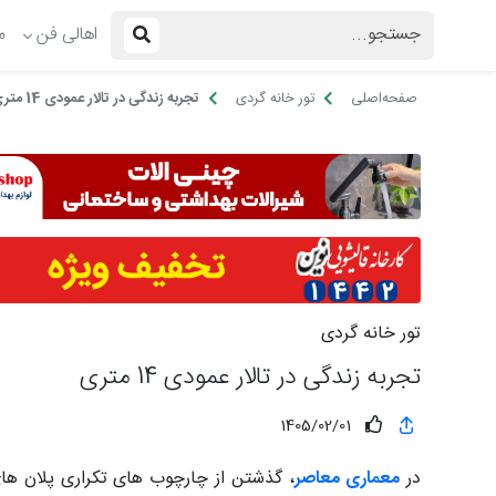
اهالی فن
م
صفحه‌اصلی
تور خانه گردی
تجربه زندگی در تالار عمودی 14 متری
تور خانه گردی
تجربه زندگی در تالار عمودی 14 متری
1405/02/01
در
معماری معاصر
، گذشتن از چارچوب های تکراری پلان ها