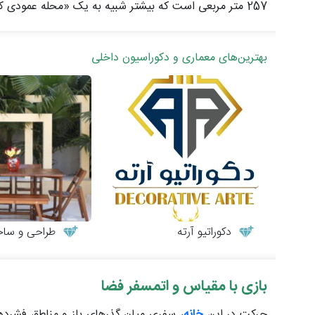
257 متر مربعی است که بیشتر شبیه به یک «محله عمودی کوچک» به نظر می رسد تا یک ساختمان مسکونی معمولی.
بهترین‌های معماری و دکوراسیون داخلی
دکوراتیو آرته
طراحی و ساخت میز
بازی با مقیاس و اتمسفر فضا
حرکت در این
خانه
، سفری میان گذرهای باز و مناطق فشرده