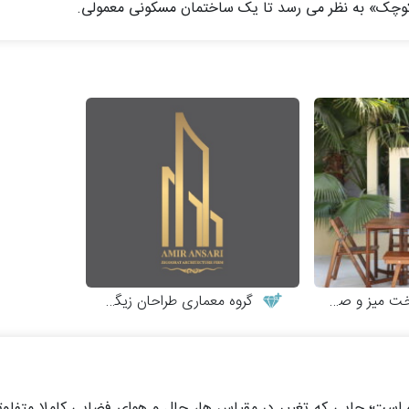
 و صندلی چوبی
گروه معماری طراحان زیگورات
 است؛ جایی که تغییر در مقیاس ها، حال و هوای فضایی کاملا متفا