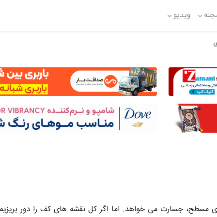
جله
ویدیو
ی مسطح، جسارت می خواهد. اما اگر کل نقشه های کف را دور بریزیم