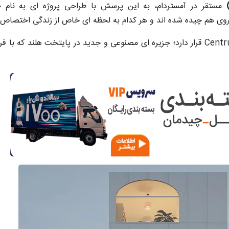
مستقر در آمستردام، به این پرسش با طراحی پروژه ای به نام
«
وی هم چیده شده اند و هر کدام به لحظه ای خاص از زندگی اختصاص یا
این پروژه که در سال 2025 تکمیل شد، در محله Centrumeiland قرار دارد؛ جزیره ای مصنوعی و جدید در پا