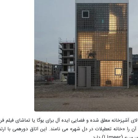
آشپزخانه معلق شده و فضایی ایده آل برای یوگا یا تماشای فیلم فراه
IJ) دارد.