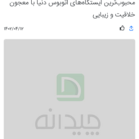
محبوب‌ترین ایستگاه‌های اتوبوس دنیا با معجون
خلاقیت و زیبایی
1402/04/12