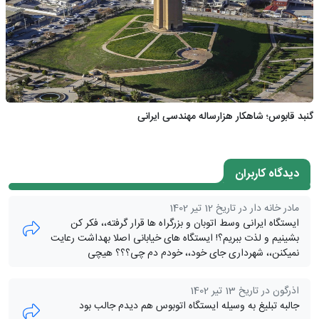
گنبد قابوس؛ شاهکار هزارساله مهندسی ایرانی
دیدگاه کاربران
مادر خانه دار در تاریخ 12 تیر 1402
ایستگاه ایرانی وسط اتوبان و بزرگراه ها قرار گرفته،، فکر کن
بشینیم و لذت ببریم؟! ایستگاه های خیابانی اصلا بهداشت رعایت
نمیکنن،، شهرداری جای خود،، خودم دم چی؟؟؟ هیچی
اذرگون در تاریخ 13 تیر 1402
جالبه تبلیغ به وسیله ایستگاه اتوبوس هم دیدم جالب بود