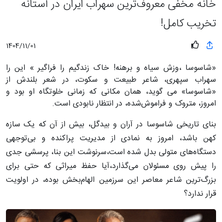
خانه مخفی معروف‌ترین سهراب ایران در آستانه
تخریب کامل!
1404/11/01
«شاسوسا ،وزش سیاه و برهنه! خاک زندگیم را فراگیر » این را
سهراب سپهری، شاعر طبیعت و سکوت، در شعر بلندش از
«شاسوسا» می گوید، همان مکانی که زمانی خلوتگاه او بود و
امروز، متروک و فراموش‌شده، در انتظار نابودی است.
بنای تاریخی شاسوسا در آران و بیدگل، بیش از آن که یک سازه
کهن باشد، امروز به نمادی از مدیریت پراکنده و بی‌توجهی
دستگاه‌های متولی بدل شده است،سرنوشت این بنا، پرسشی جدی
را پیش روی مسئولان می‌گذارد،آیا حفظ میراثی که حتی برای
بزرگ‌ترین شاعر معاصر این سرزمین الهام‌بخش بوده، در اولویت
قرار ندارد؟