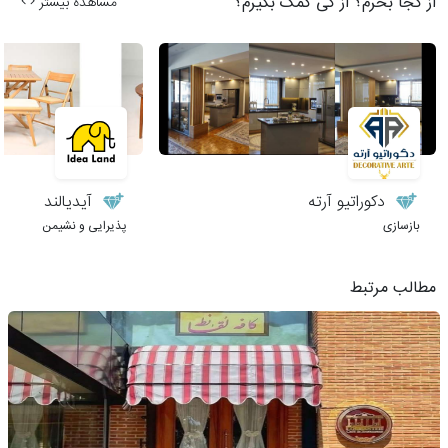
از کجا بخرم؟ از کی کمک بگیرم؟
مشاهده بیشتر
دکوراتیو آرته
آیدیالند
بازسازی
پذیرایی و نشیمن
مطالب مرتبط