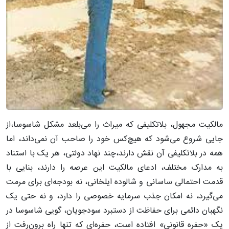
مالکیت مجهول، بلاتکلیفی که میراث را می‌بلعد مشکل شاسوسا،از
جایی شروع می‌شود که هیچ‌کس خود را صاحب آن نمی‌داند، اما
همه در بلاتکلیفی آن نقش دارند،چند نهاد دولتی، هر یک با استناد
به مدارک مختلف، ادعای مالکیت این عرصه را دارند، بنایی با
قدمت احتمالی ساسانی و شالوده ایلخانی، نه بودجه‌ای برای مرمت
می‌گیرد، نه امکان جذب سرمایه خصوصی را دارد، و نه حتی یک
نگهبان دائمی برای حفاظت از دستبرد سودجویان، گویی شاسوسا در
یک «حفره قانونی» افتاده است، حفره‌ای که تنها راه برون‌رفت از