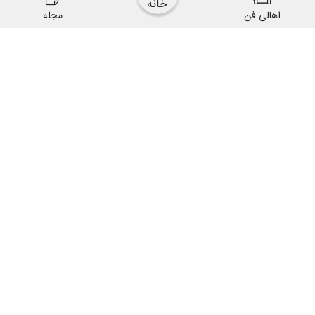
خانه
اهالی فن
مجله