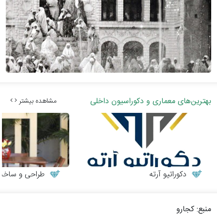
بهترین‌های معماری و دکوراسیون داخلی
مشاهده بیشتر
دکوراتیو آرته
طراحی و ساخت می
منبع: کجارو