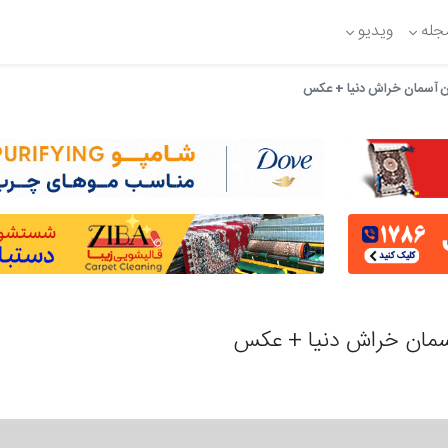
جله
ویدیو
رین آسمان خراش دنیا + عکس
 آسمان خراش دنیا + عکس