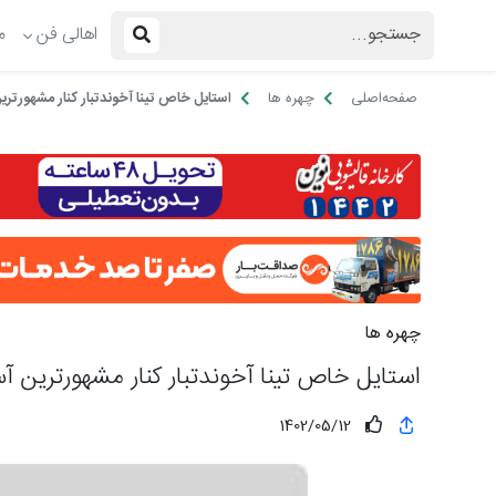
اهالی فن
م
صفحه‌اصلی
چهره ها
استایل خاص تینا آخوندتبار کنار مشهورت
چهره ها
استایل خاص تینا آخوندتبار کنار مشهورترین
1402/05/12