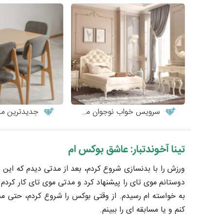
سرویس خواب نوجوان مدل کاترینا
جدیدترین مدل‌های میز 
تینا آخوندتبار: عاشق بوکس ام
ورزش را با بدنسازی شروع کردم، بعد از مدتی دیدم که این ور
دوستانم موی‌ تای را پیشنهاد کرد و مدتی موی‌ تای ‌کار کر
به خواسته‌ ام رسیدم. از وقتی بوکس را شروع کردم، حتی م
کنم و یا مسابقه‌ ای را ببینم.