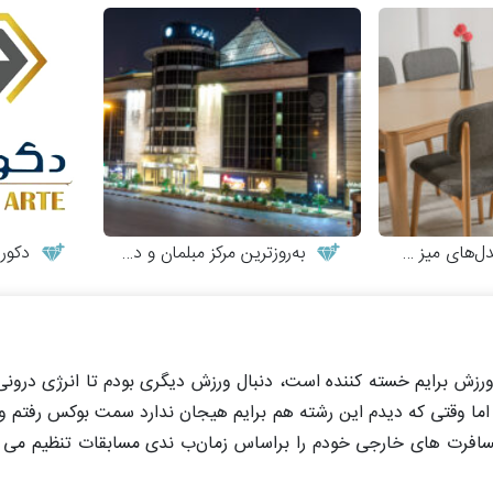
و صندلی چوبی مدرن
به‌روزترین مرکز مبلمان و دکوراسیون
دکورات
زش برایم خسته‌ کننده است، دنبال ورزش دیگری بودم تا انرژی درونی‌ ا
دم اما وقتی که دیدم این رشته هم برایم هیجان ندارد سمت بوکس رفتم 
سافرت‌ های خارجی خودم را براساس زمان‌ب ندی مسابقات تنظیم می‌ ک