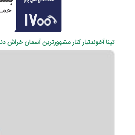
تینا آخوندتبار کنار مشهورترین آسمان خراش دنی