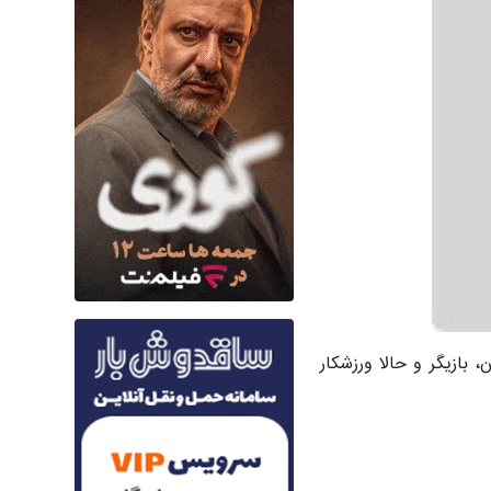
ز حضور خود در کنار آسمان خراش ها منتشر کرد. تینا آخوندتبار متولد ۵ خرداد ۱۳۶۸ در تهران، بازیگر و حالا ورزشکار