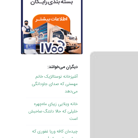
دیگران می‌خوانند:
آشپزخانه نوستالژیک خانم
مهستی که صدای جاودانگی
می‌دهد
خانه ویلایی زیبای ماه‌چهره
خلیلی که حالا دلتنگ صاحبش
است
چیدمان کافه وریا غفوری که