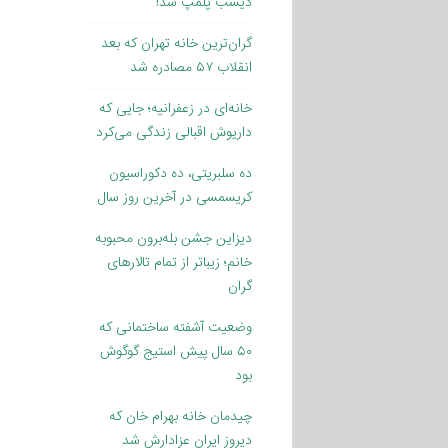
دیشب پلمپ شد!
گران‌ترین خانه تهران که بعد
انقلاب ۵۷ مصادره شد
خانه‌ای در زعفرانیه؛ جایی که
داریوش اقبالی زندگی می‌کرد
ده سلبریتی، ده دکوراسیون
کریسمسی در آخرین روز سال
دیزاین جشن بله‌برون محبوبه
خانم؛ زیباتر از تمام تالارهای
گران
وضعیت آشفته ساختمانی که
۵۰ سال پیش استیج گوگوش
بود
چیدمان خانه بهرام خان که
دیروز ایران عزادارش شد