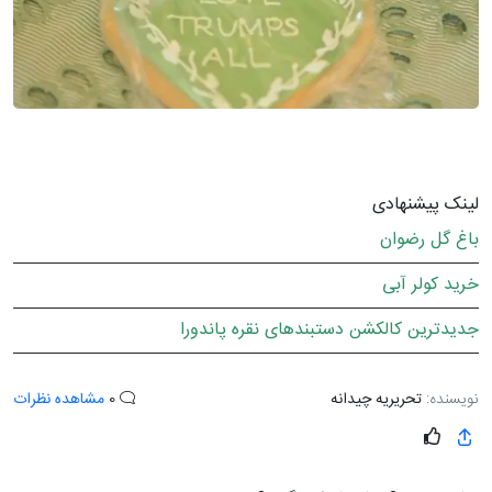
لینک پیشنهادی
باغ گل رضوان
خرید کولر آبی
جدیدترین کالکشن دستبندهای نقره پاندورا
نویسنده:
تحریریه چیدانه
0
مشاهده نظرات