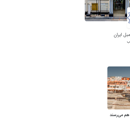
مبل ایران
اب
 هم می‌رسند