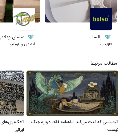
بالسا
مبلمان ویلایی و
اتاق خواب
آتشدان و باربیکیو
مطالب مرتبط
انیمیشنی که ثابت می‌کند شاهنامه فقط درباره جنگ
آهک‌بری‌های حم
نیست
ایرانی