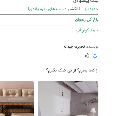
لینک پیشنهادی
جدیدترین کالکشن دستبندهای نقره پاندورا
باغ گل رضوان
خرید کولر آبی
نویسنده:
تحریریه چیدانه
از کجا بخرم؟ از کی کمک بگیرم؟