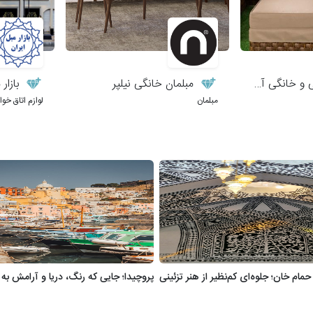
 خانگی آلاچیق
مبلمان خانگی نیلپر
بازار 
مبلمان
لوازم اتاق خو
ام خان؛ جلوه‌ای کم‌نظیر از هنر تزئینی
پروچیدا؛ جایی که رنگ، دریا و آرامش به