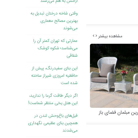
آرامش به هم می‌رسند
وقتی ‌شاخه درختان تبدیل به
بهترین مصالح معماری
می‌شوند
مشاهده بیشتر
عمارتی که تهران کمتر آن را
می‌شناسد؛ شکوه کوشک
شقاقی
این بنای سفیدرنگ، پیش از
حافظیه امروزی شیراز ساخته
شده است
اگر دیگر طاقت گرما را ندارید،
این هتل یخی منتظر شماست!
رین مبلمان فضای باز
فیل‌های باغ‌وحش لندن در
همچین بنای عظیمی نگهداری
می‌شدند