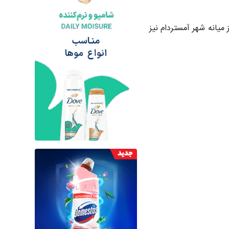
 زمانی که شعله‌های آتش از میانه شهر آمستردام نیز