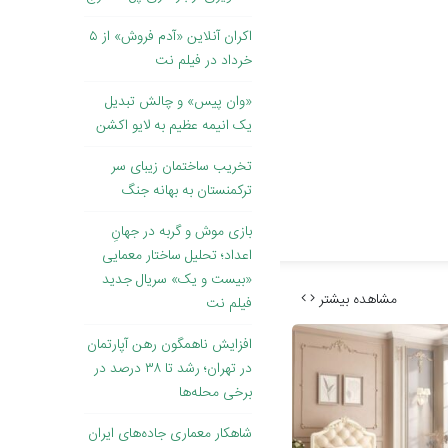
اکران آنلاین «آدم فروش» از ۵
خرداد در فیلم نت
«وان پیس» و چالش تبدیل
یک انیمه عظیم به لایو اکشن
تخریب ساختمان زیبای سر
ترکمنستان به بهانه جنگ
بازی موش و گربه در جهانِ
اعداد؛ تحلیل ساختار معمایی
«بیست و یک» سریال جدید
مشاهده بیشتر
فیلم نت
افزایش ناهمگون رهن آپارتمان
در تهران؛ رشد تا ۳۸ درصد در
برخی محله‌ها
شاهکار معماری جاده‌های ایران