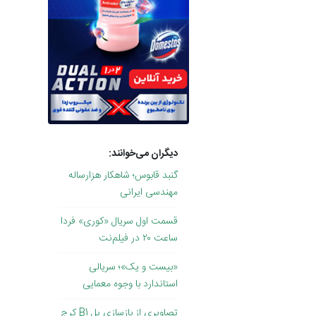
دیگران می‌خوانند:
گنبد قابوس؛ شاهکار هزارساله
مهندسی ایرانی
قسمت اول سریال «کوری» فردا
ساعت ۲۰ در فیلم‌نت
«بیست و یک»؛ سریالی
استاندارد با وجوه معمایی
تصاویری از بازسازی پل B1 کرج