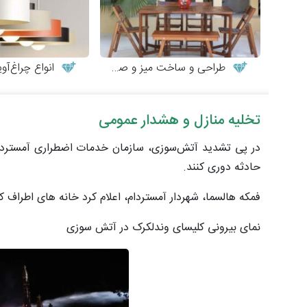
طراحی و ساخت میز و صندلی چوبی
انواع چراغ‌آویزه
تخلیه منازل و هشدار عمومی
در پی تشدید آتش‌سوزی، سازمان خدمات اضطراری آمستردام–آ
حادثه دوری کنند.
فمکه هالسما، شهردار آمستردام، اعلام کرد خانه های اطراف ک
نمای بیرونی کلیسای وندلکرک در آتش سوزی