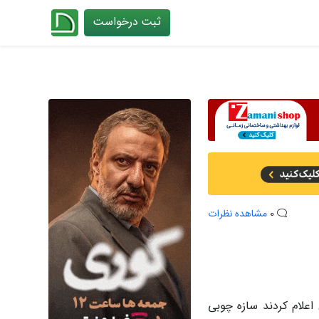
ثبت درخواست
چیدانه
0
مشاهده نظرات
انان اعلام کردند سازه چوبی