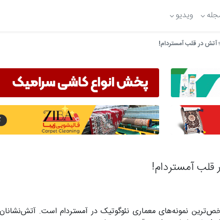
جله
ویدیو
 آتش در قلب آمستردام!
 قلب آمستردام!
 ساخته شده یکی از شاخص‌ترین نمونه‌های معماری نئوگوتیک در آمستردام است. آتش‌نش