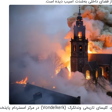
ز فضای داخلی به‌شدت آسیب دیده است.
بامداد اول ژانویه ۲۰۲۶، هم‌زمان با پایان جشن‌های سال نو، کلیسای تاریخی