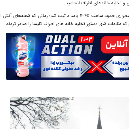
ن و تخلیه خانه‌های اطراف انجامید.
به گزارش عصر ایران به نقل از TTW، نخستین تماس‌های اضطراری حدود ساعت ۱۲:۴۵ بامداد ثبت شد؛
ه مقامات شهر دستور تخلیه خانه های اطراف کلیسا را صادر کردند.