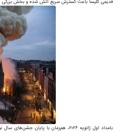
قدیمی کلیسا باعث گسترش سریع آتش شده و بخش بزرگی ا