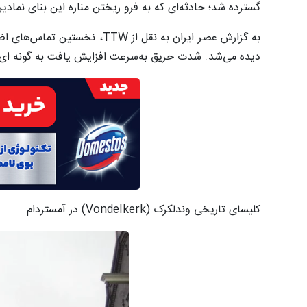
گسترده شد؛ حادثه‌ای که به فرو ریختن مناره این بنای نمادی
دیده می‌شد. شدت حریق به‌سرعت افزایش یافت به گونه ای ک
کلیسای تاریخی وندلکرک (Vondelkerk) در آمستردام