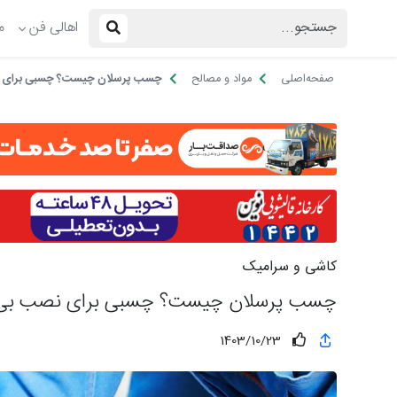
اهالی فن
م
صفحه‌اصلی
مواد و مصالح
چسب پرسلان چیست؟ چسبی برای 
کاشی و سرامیک
چسب پرسلان چیست؟ چسبی برای نصب بی‌
1403/10/23