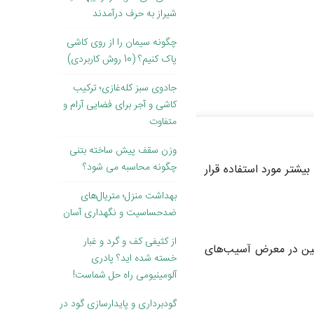
شیراز به حرف درآمدند
چگونه سیمان را از روی کاشی
پاک کنیم؟ (10 روش کاربردی)
جادوی سبز کله‌غازی؛ ترکیب
کاشی و آجر برای فضایی آرام و
متفاوت
وزن سقف پیش ساخته بتنی
چگونه محاسبه می شود؟
شتر مورد استفاده قرار
بهداشت منزل؛ متریال‌های
ضد‌حساسیت و نگهداری آسان
از کثیفی کف و گرد و غبار
ین در معرض آسیب‌های
خسته شده اید؟ پادری
آلومینیومی راه حل شماست!
گودبرداری و پایدارسازی گود در