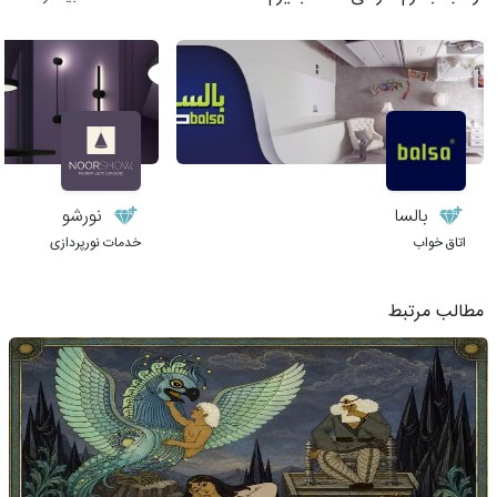
بالسا
نورشو
اتاق خواب
خدمات نورپردازی
مطالب مرتبط