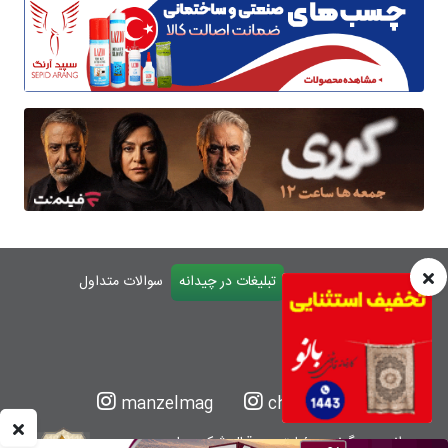
درباره چیدانه
تماس با ما
تبلیغات در چیدانه
سوالات متداول
ورود
manzelmag
chidaneh
چیدانه هیچ گونه مسئولیتی در قبال شرکت های