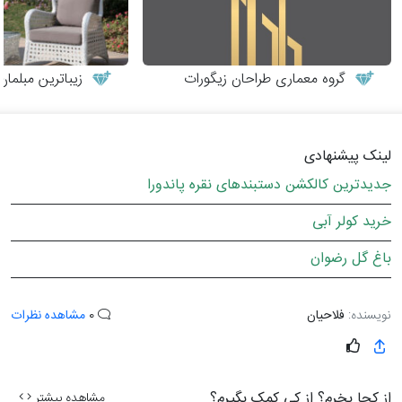
گروه معماری طراحان زیگورات
زیباترین مبلمان
لینک پیشنهادی
جدیدترین کالکشن دستبندهای نقره پاندورا
خرید کولر آبی
باغ گل رضوان
نویسنده:
فلاحیان
0
مشاهده نظرات
از کجا بخرم؟ از کی کمک بگیرم؟
مشاهده بیشتر