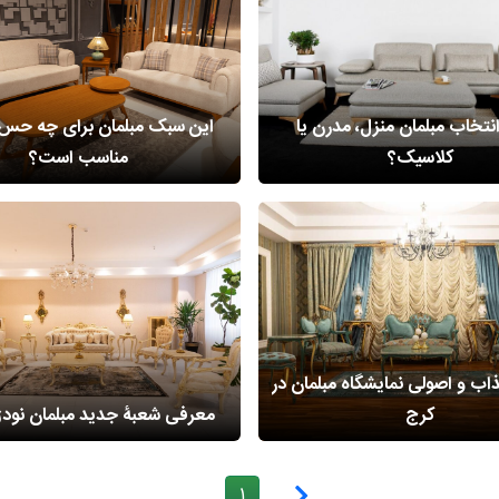
نتخاب مبلمان منزل، مدرن یا
این سبک مبلمان برای چه حس 
کلاسیک؟
مناسب است؟
ب و اصولی نمایشگاه مبلمان در
کرج
معرفی شعبۀ جدید مبلمان نودژ
1