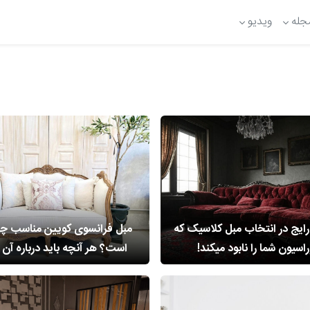
جله
ویدیو
ه رایج در انتخاب مبل کلاسیک که
مبل فرانسوی کویین مناسب چ
اسیون شما را نابود میکند!
است؟ هر آنچه باید درباره آن ب