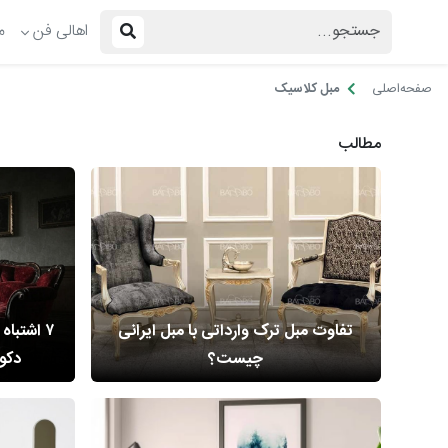
اهالی فن
م
صفحه‌اصلی
مبل کلاسیک
مطالب
تفاوت مبل ترک وارداتی با مبل ایرانی
۷ اشتبا
چیست؟
دکور