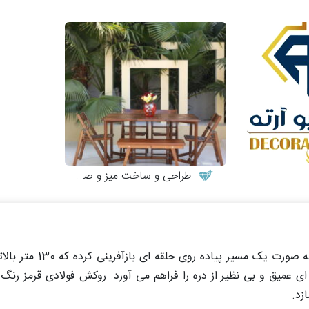
طراحی و ساخت میز و صندلی چوبی
ساختار اصلی پروژه، طرح پر پیچ و خم جا
عمیق و بی نظیر از دره را فراهم می آورد. روکش فولادی قرمز رنگ آن
زد.