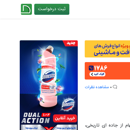
ثبت درخواست
چیدانه
0
مشاهده نظرات
یچ دره رودخانه نوجیانگ، با الهام از جاده ای تاریخی،