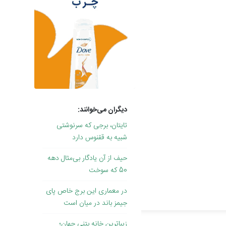
دیگران می‌خوانند:
تایتان، برجی که سرنوشتی
شبیه به ققنوس دارد
حیف از آن یادگار بی‌مثال دهه
50 که سوخت
در معماری این برج خاص پای
جیمز باند در میان است
زیباترین خانه بتنی جهان؛