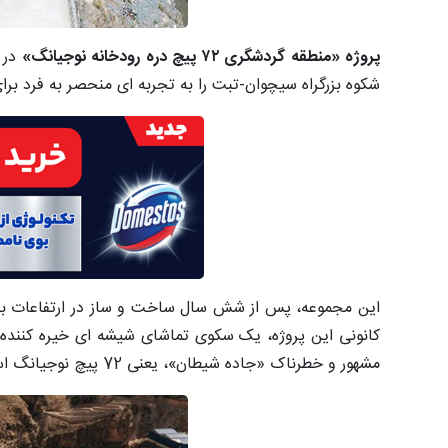
پروژه «منطقه گردشگری ۷۲ پیچ دره رودخانه نوجیانگ»
در
شکوه بزرگراه سیچوان-تبت را به تجربه ای منحصر به فرد برای
مشهور و خطرناک «جاده شیطان»، یعنی 72 پیچ نوجیانگ است.