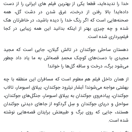
خدا را ندیده‌اید، قطعا یکی از بهترین فیلم های ایرانی را از دست
داده‌اید! بالا رفتن از درخت، غرق شدن در دشت گل، همه
صحنه‌هایی است که اگر رنگ خدا را دیده باشید، در خاطرتان هک
شده و چه چیزی بهتر از اینکه بدانید این همه زیبایی در کجا
فیلم‌برداری شده است.
دهستان ساحلی جوکندان در تالش گیلان، جایی است که مجید
مجیدی با دست‌های کوچک محمدِ قصه‌اش به ما یاد داد چطور
می‌شود برگ، درخت و ساقه گل‌ها را خواند!
از همان داخل فیلم هم معلوم است که مسافران این منطقه با چه
بهشتی مواجه می‌شوند! آبشار نیلرود جوکندان، ییلاق اسبومار، تالاب
جوکندان، پیاده‌روی جوکندان به ییلاق اسبومار، جنگل‌های جوکندان،
سواحل و دریای جوکندان و سِل گردکوه از جاهای دیدنی جوکندان
هستند، جایی که روی برگ و طبیعتش برایتان قصه‌هایی نوشته
شده است.