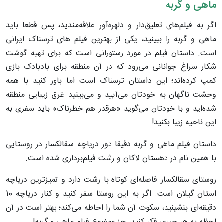
ماهی و گربه
اگر به فیلم‌های تعلیق‌دار و دلهره‌آور علاقه‌مندید، پس قطعا باید
ماهی و گربه را ببینید، یکی از بهترین فیلم های ترسناک ایرانی
است. داستان فیلم در مورد رستورانی است که برای تهیه گوشت
شکار سراغ جوانانی می‌رود که در آن منطقه برای بادبادک بازی
کمپ کرده‌اند؛ این داستان ترسناک است اما باور کنید با همه
وحشت ناگهان به خودتان می‌آیید و می‌بینید غرق زیبایی منطقه
شده‌اید و با خودتان می‌گوید «هرقدر هم خطرناک» باید سفری به
این ناحیه زیبا بکنید!
داستان فیلم ماهی و گربه دقیقا دور دریاچه سقالکسار در روستایی
با همین نام در دهستان لاکان و رشت فیلم‌برداری شده است.
روستای سقالکسار فاصله‌ای کوتاه با رشت دارد و تمیزترین دریاچه
استان گیلان است. اگر به این روستا سفر کنید و کنار دریاچه 10
دقیقه‌ای بنشینید، سکوت آن شما را احاطه می‌کند؛ بهتر است در آن
لحظه به هر چیزی فکر کنید، جز موضوع فیلم ماهی و گربه!