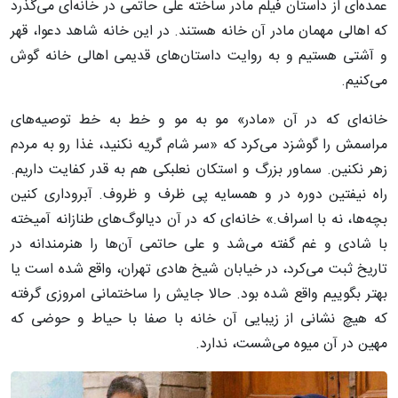
عمده‌ای از داستان فیلم مادر ساخته علی حاتمی در خانه‌ای می‌گذرد
که اهالی مهمان مادر آن خانه هستند. در این خانه شاهد دعوا، قهر
و آشتی هستیم و به روایت داستان‌های قدیمی اهالی خانه گوش
می‌کنیم.
خانه‌ای که در آن «مادر» مو به مو و خط به خط توصیه‌های
مراسمش را گوشزد می‌کرد که «سر شام گریه نکنید، غذا رو به مردم
زهر نکنین. سماور بزرگ و استکان نعلبکی هم به قدر کفایت داریم.
راه نیفتین دوره در و همسایه پی ظرف و ظروف. آبروداری کنین
بچه‌ها، نه با اسراف.» خانه‌ای که در آن دیالوگ‌های طنازانه آمیخته
با شادی و غم گفته می‌شد و علی حاتمی آن‌ها را هنرمندانه در
تاریخ ثبت می‌کرد، در خیابان شیخ هادی تهران، واقع شده است یا
بهتر بگوییم واقع شده بود. حالا جایش را ساختمانی امروزی گرفته
که هیچ نشانی از زیبایی آن خانه با صفا با حیاط و حوضی که
مهین در آن میوه می‌شست، ندارد.