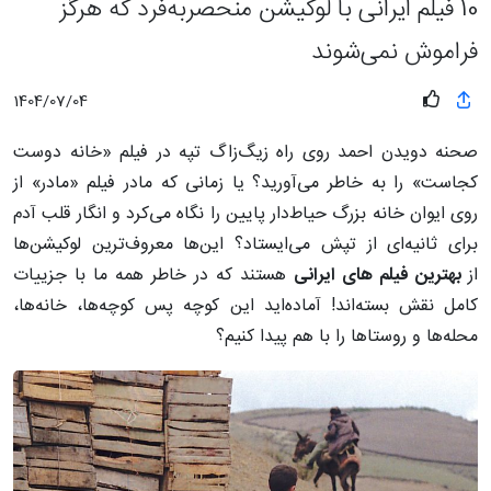
10 فیلم‌ ایرانی با لوکیشن‌ منحصربه‌فرد که هرگز
فراموش نمی‌شوند
1404/07/04
صحنه دویدن احمد روی راه زیگ‌زاگ تپه در فیلم «خانه دوست
کجاست» را به خاطر می‌آورید؟ یا زمانی که مادر فیلم «مادر» از
روی ایوان خانه بزرگ حیاط‌دار پایین را نگاه می‌کرد و انگار قلب آدم
برای ثانیه‌ای از تپش می‌ایستاد؟ این‌ها معروف‌ترین لوکیشن‌ها
از
بهترین فیلم های ایرانی
هستند که در خاطر همه ما با جزییات
کامل نقش بسته‌اند! آماده‌اید این کوچه پس کوچه‌ها، خانه‌ها،
محله‌ها و روستاها را با هم پیدا کنیم؟