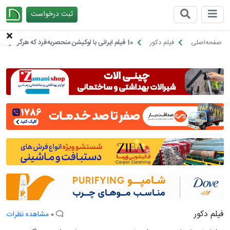
ثبت درخواست
چیدانه
صفحه‌اصلی
فیلم دکور
10 فیلم‌ ایرانی با لوکیشن‌ منحصربه‌فرد که هرگز فراموش نمی‌شوند
فیلم دکور
0
مشاهده نظرات