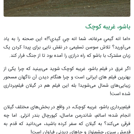
باشو، غریبه کوچک
«اما انه گيمي مرغانه، شما انه چي گيدي؟!» این صحنه را به یاد
می‌آورید؟ تلاش سوسن تسلیمی در نقش نایی برای پیدا کردن یک
زبان مشترک با باشو که راه درازی را آمده بود تا از جنگ فرار کند.
اگر غرق در فیلم باشو، غریبه کوچک شوید می‌بینید که چرا یکی از
بهترین فیلم های ایرانی است و چرا هنگام دیدن آن ناگهان مسحور
زیبایی‌های شمال می‌شوید! بله این فیلم هم در گیلان فیلم‌برداری
شده است!
فیلم‌برداری باشو، غریبه کوچک، در واقع در بخش‌های مختلف گیلان
انجام شده؛ اسالم، شاندرمن ماسال، کپورچال بندر انزلی. اما چه
فرقی می‌کند؟ به گیلان که سفر کرده باشید، می‌دانید که قدم به
قدمش سبزی چشم‌نواز و جاهای دیدنی فراوان است!