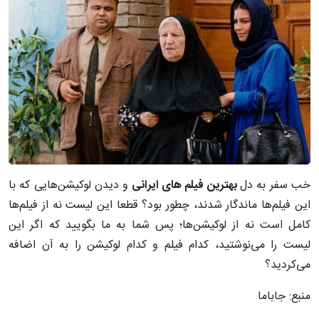
خب سفر به دل
بهترین فیلم های ایرانی
و دیدن لوکیشن‌هایی که با
این فیلم‌ها ماندگار شدند، چطور بود؟ قطعا این لیست نه از فیلم‌ها
کامل است نه از لوکیشن‌ها؛ پس شما به ما بگویید که اگر این
لیست را می‌نوشتید، کدام فیلم و کدام لوکیشن را به آن اضافه
می‌کردید؟
منبع: جاباما