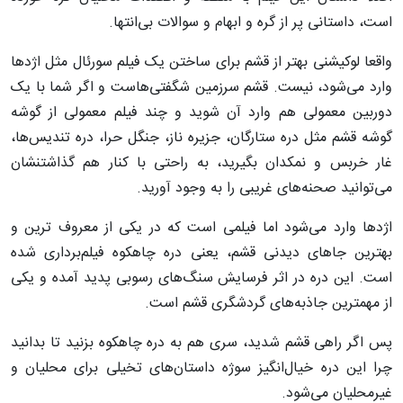
است، داستانی پر از گره و ابهام و سوالات بی‌انتها.
واقعا لوکیشنی بهتر از قشم برای ساختن یک فیلم سورئال مثل اژدها
وارد می‌شود، نیست. قشم سرزمین شگفتی‌هاست و اگر شما با یک
دوربین معمولی هم وارد آن شوید و چند فیلم معمولی از گوشه
گوشه قشم مثل دره ستارگان، جزیره ناز، جنگل حرا، دره تندیس‌ها،
غار خربس و نمکدان بگیرید، به راحتی با کنار هم گذاشتنشان
می‌توانید صحنه‌های غریبی را به وجود آورید.
اژدها وارد می‌شود اما فیلمی است که در یکی از معروف ترین و
بهترین جاهای دیدنی قشم، یعنی دره چاهکوه فیلم‌برداری شده
است. این دره در اثر فرسایش سنگ‌های رسوبی پدید آمده و یکی
از مهمترین جاذبه‌های گردشگری قشم است.
پس اگر راهی قشم شدید، سری هم به دره چاهکوه بزنید تا بدانید
چرا این دره خیال‌انگیز سوژه داستان‌های تخیلی برای محلیان و
غیرمحلیان می‌شود.