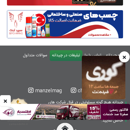
درباره چیدانه
تماس با ما
تبلیغات در چیدانه
سوالات متداول
ورود
manzelmag
chidaneh
چیدانه هیچ گونه مسئولیتی در قبال شرکت های
معرفی شده ندارد.
قبل از اقدام به خرید کالا یا خدمات اطمینان کافی را
حاصل نمایید.