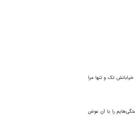
 خیابانش تک و تنها مرا
تگی‌هایم را با آن عوض