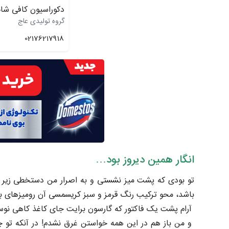
دکوراسیون کافی شا
گروه تولیدی عاج
02176217918
انگار همین دیروز بود…
تو بودی که پشت میز نشستی و به اصرار من دستخطی زیر شی
باشد، محو ترکیب رنگ قرمز و سبز کریسمسی آن رومیزهای بی
آرام پشت یک فاکتور که گارسون برایت جای کاغذ کاهی نوس
و من باز هم در این همه خواستن غرق نشدم! در آنکه تو چ