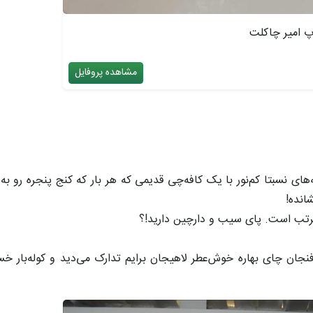
پ امیر چاکلت
مشاهده پروفایل
ه‌های نسبتا کم‌نور با یک کافه‌چی قدیمی که هر بار که کنج پنجره رو به
انده!
مرتب است. پای سیب و دارچین دارید!؟
نجان چای بهاره خوش‌عطر لاهیجان برایم تدارک می‌دید و کوله‌بار خس