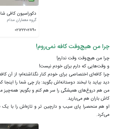
دکوراسیون کافی شا
گروه معماران مدام
02122202890
چرا من هیچ‌وقت کافه نمی‌روم!
چرا من هیچ‌وقت وقت ندارم!
و وقت‌هایی که دارم برای خودم نیست!
چرا کافه‌ای اختصاصی برای خودم کنار نگذاشته‌ام؛ از آن کاف
دید بیاید با لبخند دوستانه‌اش بگوید: باز چی شما را اینجا کش
من هم دروغ‌های همیشگی را سر هم کنم و بگویم: همه‌چیز 
کاش باران هم می‌بارید.
او هم منحصرا پای سیب و دارچین تر و تازه‌اش را با یک ف
می‌کرد.