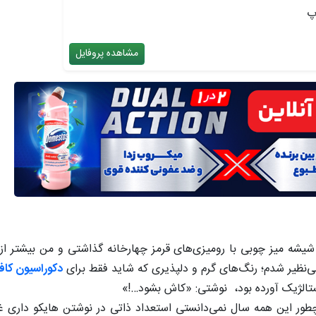
پ
مشاهده پروفایل
شه میز چوبی با رومیزی‌های قرمز چهارخانه گذاشتی و من بیشتر از
‌نظیر شدم؛ رنگ‌های گرم و دلپذیری که شاید فقط برای
دکوراسیون کافه
تالژیک آورده بود، نوشتی: «کاش بشود…!»
طور این همه سال نمی‌دانستی استعداد ذاتی در نوشتن هایکو داری غ