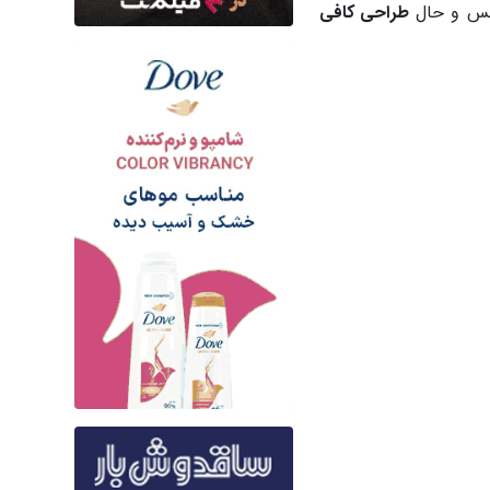
ز حس و حال
طراحی کافی