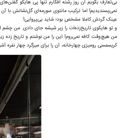
بی‌تعارف بگویم آن روز رشته افکارم تنها پی هایکو گفتن‌ها
نمی‌پسندیدیم! اما ترکیب مانتوی سورمه‌ای گل‌نشانش با 
عینک گردش کاملا مشخص بود؛ شاید بی‌پروایی!
و تو هایکوی تاریخ‌زده‌ات را زیر شیشه جای دادی. من چشم از
من هیچ‌وقت کافه نمی‌روم! این را من نوشتم و تاریخ‌‌ زده ز
کریسمسی رومیزی چهارخانه، آن را برای میزگرد چهار نفره آشپ