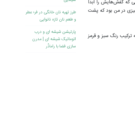
سیمایی
لی که کفش‌هایش را ابدا
چیزی در من بود که پشت
طرز تهیه نان خانگی در فر؛ عطر
و طعم نان تازه نانوایی
پارتیشن شیشه ای و درب
ه ترکیب رنگ سبز و قرمز
اتوماتیک شیشه ای | مدرن
سازی فضا با رامادُر