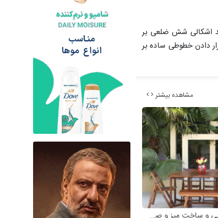
ید اشکالی شش ضلعی بر
رار دادن خطوطی ساده بر
مشاهده بیشتر
و ساخت میز و صندلی چوبی