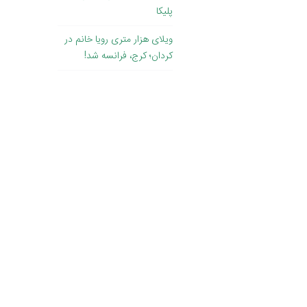
پلیکا
ویلای هزار متری رویا خانم در
کردان؛ کرج، فرانسه شد!