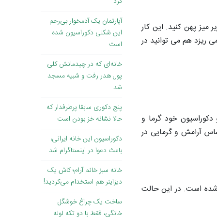
کرد
آپارتمان یک آدمخوار بی‌رحم
میز پهن کنید. این کار
این شکلی دکوراسیون شده
 ریزد هم می توانید در
است
خانه‌ای که در چیدمانش کلی
پول هدر رفت و شبیه مسجد
شد
پنج دکوری سابقا پرطرفدار که
دکوراسیون خود گرما و
حالا نشانه خز بودن است
ساس آرامش و گرمایی در
دکوراسیون این خانه ایرانی،
باعث دعوا در اینستاگرام شد
خانه سبز خانم آرام؛ کاش یک
دیزاینر هم استخدام می‌کردید!
 شده است. در این حالت
ساخت یک چراغ خوشگل
خانگی، فقط با دو تکه لوله