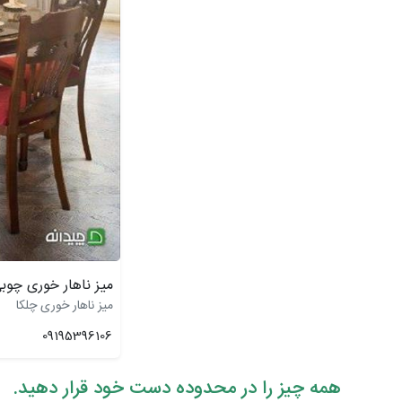
میز ناهار خوری چوب
میز ناهار خوری چلکا
09195396106
همه چیز را در محدوده دست خود قرار دهید.