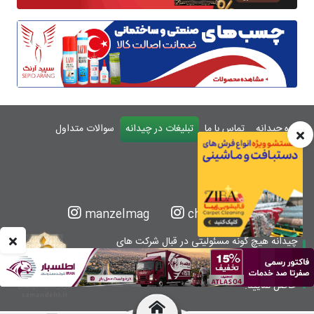
درباره چیدانه
تماس با ما
تبلیغات در چیدانه
سوالات متداول
ورود
manzelmag
chidaneh
چیدانه هیچ گونه مسئولیتی در قبال شرکت های
معرفی شده ندارد.
قبل از اقدام به خرید کالا یا خدمات اطمینان کافی را
حاصل نمایید.