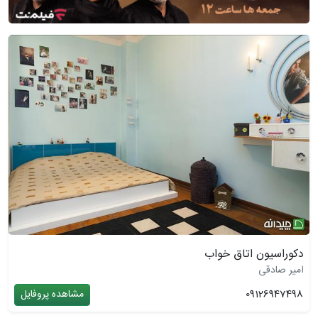
دکوراسیون اتاق خواب
امیر صادقی
09126947498
مشاهده پروفایل