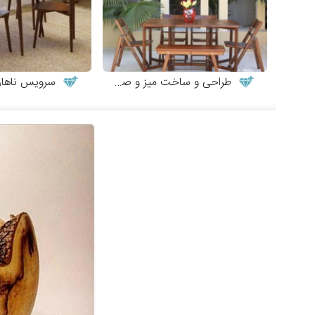
طراحی و ساخت میز و صندلی چوبی
سرویس ناهارخوری ش