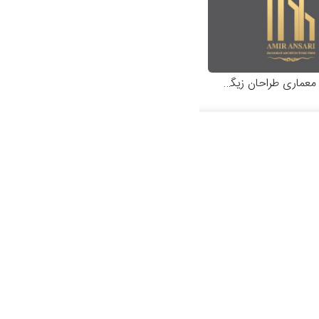
عماری طراحان زیگورات