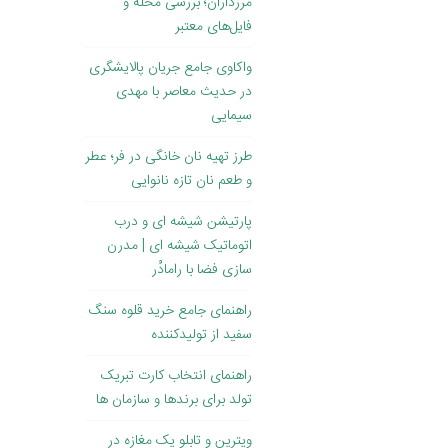
مرزداران؛ بررسی محله و
فایل‌های معتبر
واکاوی جامع جریان پالایشگری
در حدیث معاصر با مهدی
سیمایی
طرز تهیه نان خانگی در فر؛ عطر
و طعم نان تازه نانوایی
پارتیشن شیشه ای و درب
اتوماتیک شیشه ای | مدرن
سازی فضا با رامادُر
راهنمای جامع خرید قلوه سنگ
سفید از تولیدکننده
راهنمای انتخاب کارت تبریک
تولد برای برندها و سازمان ها
ویترین و تابلو یک مغازه در