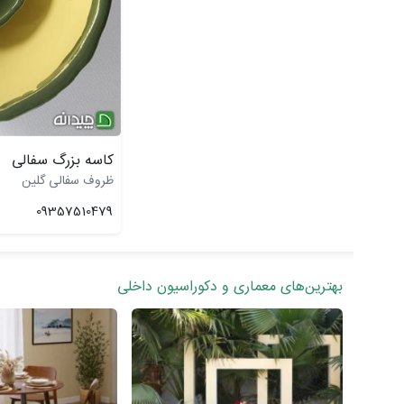
کاسه بزرگ سفالی
ظروف سفالی گلین
09357510479
بهترین‌های معماری و دکوراسیون داخلی