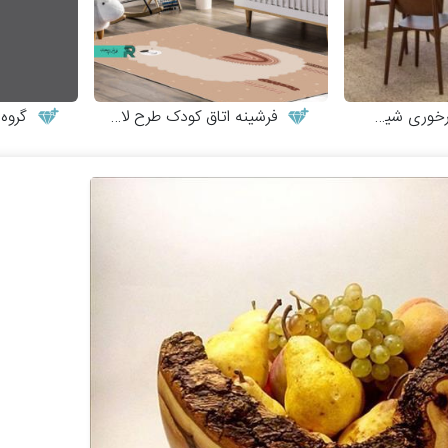
یک و مینیمال
فرشینه اتاق کودک طرح لاما
گروه م