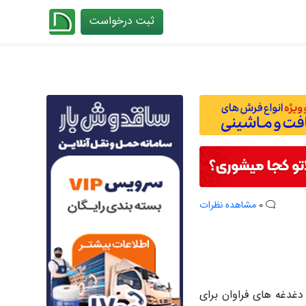
ثبت درخواست
چیدانه
0
مشاهده نظرات
 دغدغه های فراوان برای