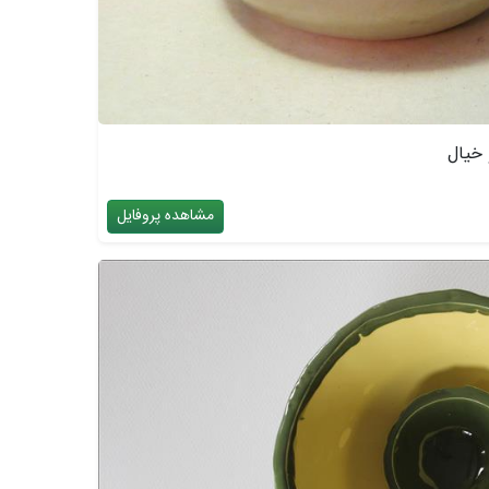
خیال
مشاهده پروفایل