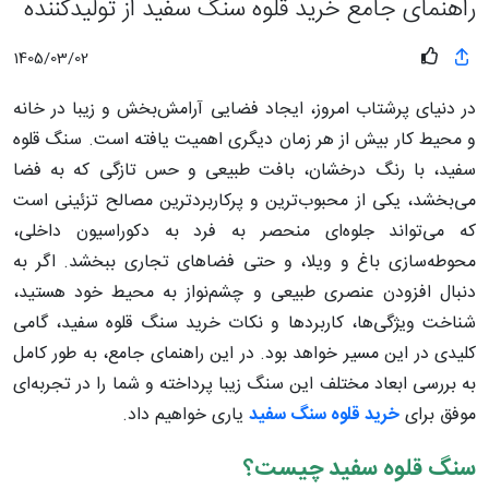
راهنمای جامع خرید قلوه سنگ سفید از تولیدکننده
1405/03/02
در دنیای پرشتاب امروز، ایجاد فضایی آرامش‌بخش و زیبا در خانه
و محیط کار بیش از هر زمان دیگری اهمیت یافته است. سنگ قلوه
سفید، با رنگ درخشان، بافت طبیعی و حس تازگی که به فضا
می‌بخشد، یکی از محبوب‌ترین و پرکاربردترین مصالح تزئینی است
که می‌تواند جلوه‌ای منحصر به فرد به دکوراسیون داخلی،
محوطه‌سازی باغ و ویلا، و حتی فضاهای تجاری ببخشد. اگر به
دنبال افزودن عنصری طبیعی و چشم‌نواز به محیط خود هستید،
شناخت ویژگی‌ها، کاربردها و نکات خرید سنگ قلوه سفید، گامی
کلیدی در این مسیر خواهد بود. در این راهنمای جامع، به طور کامل
به بررسی ابعاد مختلف این سنگ زیبا پرداخته و شما را در تجربه‌ای
موفق برای
خرید قلوه سنگ سفید
یاری خواهیم داد.
سنگ قلوه سفید چیست؟