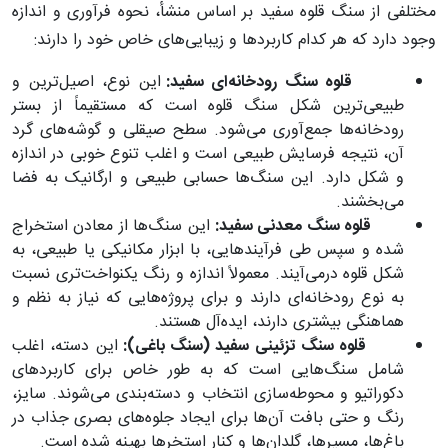
مختلفی از سنگ قلوه سفید بر اساس منشأ، نحوه فرآوری و اندازه
وجود دارد که هر کدام کاربردها و زیبایی‌های خاص خود را دارند:
قلوه سنگ رودخانه‌ای سفید:
این نوع، اصیل‌ترین و
طبیعی‌ترین شکل سنگ قلوه است که مستقیماً از بستر
رودخانه‌ها جمع‌آوری می‌شود. سطح صیقلی و گوشه‌های گرد
آن، نتیجه فرسایش طبیعی است و اغلب تنوع خوبی در اندازه
و شکل دارد. این سنگ‌ها حسابی طبیعی و ارگانیک به فضا
می‌بخشند.
قلوه سنگ معدنی سفید:
این سنگ‌ها از معادن استخراج
شده و سپس طی فرآیندهایی، با ابزار مکانیکی یا طبیعی، به
شکل قلوه درمی‌آیند. معمولاً اندازه و رنگ یکنواخت‌تری نسبت
به نوع رودخانه‌ای دارند و برای پروژه‌هایی که نیاز به نظم و
هماهنگی بیشتری دارند، ایده‌آل هستند.
قلوه سنگ تزئینی سفید (سنگ باغی):
این دسته، اغلب
شامل سنگ‌هایی است که به طور خاص برای کاربردهای
دکوراتیو و محوطه‌سازی انتخاب و دسته‌بندی می‌شوند. سایز،
رنگ و حتی بافت آن‌ها برای ایجاد جلوه‌های بصری جذاب در
باغ‌ها، مسیرها، گلدان‌ها و کنار استخرها بهینه شده است.