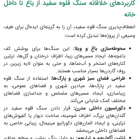
کاربردهای خلاقانه سنگ قلوه سفید از باغ تا داخل
خانه
انعطاف‌پذیری سنگ قلوه سفید، آن را به گزینه‌ای ایده‌آل برای طیف
وسیعی از پروژه‌ها تبدیل کرده است:
محوطه‌سازی باغ و ویلا:
این سنگ‌ها برای پوشش کف
باغچه‌ها، ایجاد مسیرهای زیبا، اطراف درختان و گل‌ها، تزئین
کناره‌های استخر و آب‌نماها، و حتی به عنوان لایه زیرین در
روف گاردن‌ها بسیار مناسب هستند.
طراحی فضای سبز شهری و پارک‌ها:
استفاده از سنگ قلوه
سفید در پارک‌ها، میادین شهری و فضاهای عمومی، به
زیباسازی، ایجاد مسیرهای مشخص و جداسازی فضاهای
مختلف کمک شایانی می‌کند.
دکوراسیون داخلی مدرن:
قرار دادن سنگ قلوه سفید در
گلدان‌های بزرگ، اطراف شومینه، ساخت دیوار یا کفپوش‌های
تزئینی، و ایجاد المان‌های دکوراتیو مینیمال، زیبایی خاصی به
فضاهای داخلی می‌بخشد.
تزئین آکواریوم و تراریوم:
به دلیل رنگ روشن و سطح صاف،