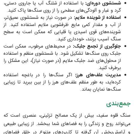
شستشوی دوره‌ای:
با استفاده از شلنگ آب یا جاروی دستی،
گرد و غبار و آلودگی‌های سطحی را از روی سنگ‌ها پاک کنید.
استفاده از شوینده ملایم:
در صورت نیاز به شستشوی عمیق‌تر،
از آب و مقدار کمی مایع ظرفشویی ملایم استفاده کنید. از
شوینده‌های قوی اسیدی یا قلیایی که ممکن است به سطح
سنگ آسیب بزنند، خودداری کنید.
جلوگیری از تجمع جلبک:
در محیط‌های مرطوب، ممکن است
جلبک روی سنگ‌ها تشکیل شود. با شستشوی منظم و استفاده
از محلول‌های ضد جلبک ملایم (در صورت نیاز)، این مشکل را
برطرف کنید.
مدیریت علف‌های هرز:
اگر سنگ‌ها را در باغچه استفاده
کرده‌اید، به طور منظم علف‌های هرز را از بین ببرید تا زیبایی
سنگ‌ها نمایان بماند.
جمع‌بندی
سنگ قلوه سفید، بیش از یک مصالح تزئینی، عنصری است که
می‌تواند روح و زندگی را به فضاهای شما ببخشد. از زیبایی طبیعی
و آرامش‌بخش آن گرفته تا کاربردهای متنوع در خلق فضاهای