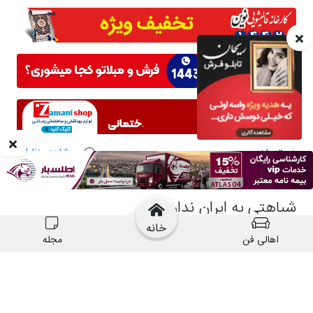
خانه
اهالی فن
مجله