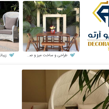
طراحی و ساخت میز و صندلی چوبی
زیبات