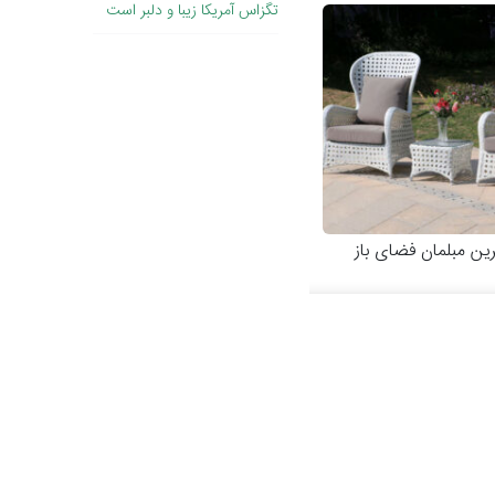
تگزاس آمریکا زیبا و دلبر است
رین مبلمان فضای باز