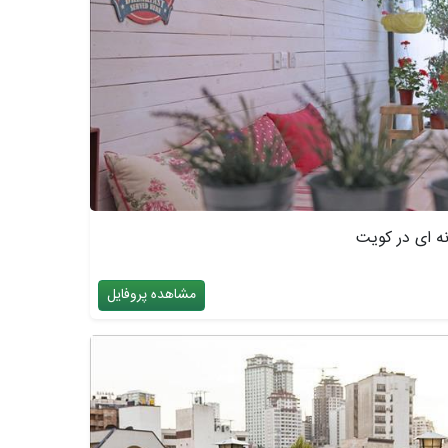
ه ای در کویت
مشاهده پروفایل