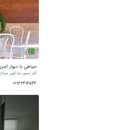
حیاطی با دیوار آجر
آجر نسوز نما کهن سرام
02136414544