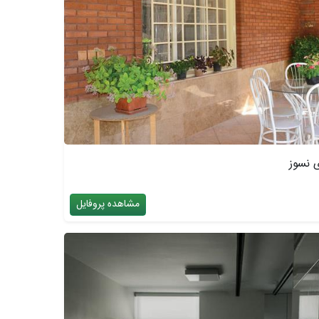
ی نسوز
مشاهده پروفایل