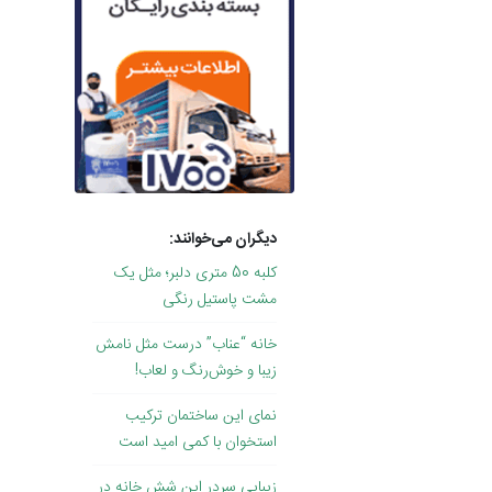
دیگران می‌خوانند:
کلبه 50 متری دلبر؛ مثل یک
مشت پاستیل رنگی
خانه “عناب” درست مثل نامش
زیبا و خوش‌رنگ و لعاب!
نمای این ساختمان ترکیب
استخوان با کمی امید است
زیبایی سردر این شش خانه در