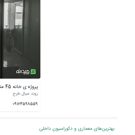
پروژه ی خانه 45 متری
روند سیال طرح
09124598559
بهترین‌های معماری و دکوراسیون داخلی