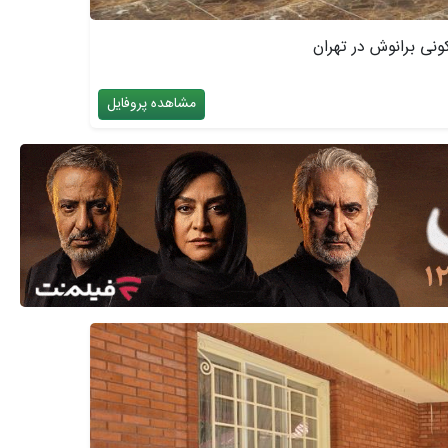
نی برانوش در تهران
مشاهده پروفایل