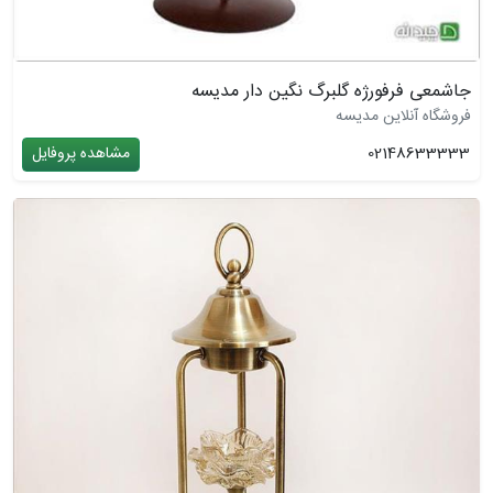
جاشمعی فرفورژه گلبرگ نگین دار مدیسه
فروشگاه آنلاین مدیسه
02148633333
مشاهده پروفایل