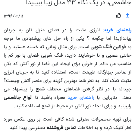
جاشمعی، در یک نگاه 33 مدل زیبا ببینید!
1396/02/11
راهنمای خرید
: انرژی مثبت را در فضای منزل تان به جریان
بیاندازید! اما چگونه ؟ یکی از راه حل های پیشنهادی ما توجه
به
قوانین فنگ شویی
است. برای مثال زمانی که خسته هستید و یا
حالتی عصبی و نا خوشایند دارید، فنگ شویی فضای با نور کم را
مناسب می داند. از طرفی برای ایجاد این فضا از نور آتش که یکی
از عناصر چهارگانه طبیعت است، استفاده کنید تا به جریان انرژی
مثبت کمک کند. به نظر شما بهترین گزینه برای عنصر آتش چیست؟
چیدانه با در نظر گرفتن فضاهای مختلف
شمع
را پیشنهاد می
دهد. بنابراین با
راهنمای خرید
همراه باشید تا
انواع جاشمعی
راببینید و برای ایجاد نور آتش در محیط از شمع استفاده کنید.
برای تهیه محصولات معرفی شده کافی است بر روی عکس مورد
نظر کلیک کرده و به اطلاعات
تماس فروشنده
دسترسی پیدا کنید.