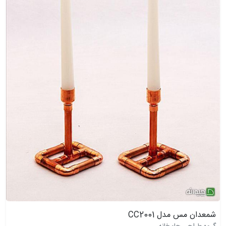
شمعدان مس مدل CC2001