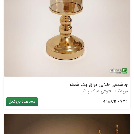
جاشمعی طلایی براق یک شعله
فروشگاه اینترنتی شیک و تک
02188946774
مشاهده پروفایل