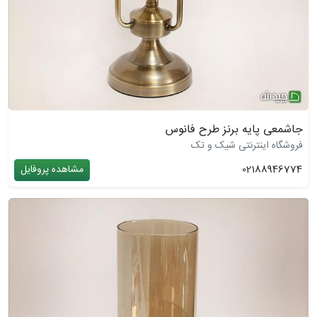
جاشمعی پایه برنز طرح فانوس
فروشگاه اینترنتی شیک و تک
02188946774
مشاهده پروفایل