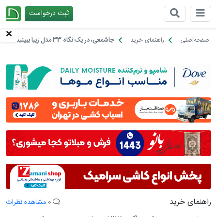
ثبت درخواست
چیدانه
صفحه‌اصلی
راهنمای خرید
جاشمعی، در یک نگاه 33 مدل زیبا ببینید!
راهنمای خرید
0
مشاهده نظرات