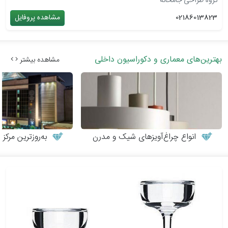
گروه طراحی جامخانه
02186013823
مشاهده پروفایل
بهترین‌های معماری و دکوراسیون داخلی
مشاهده بیشتر
انواع چراغ‌آویزهای شیک و مدرن
به‌روزترین مرکز م