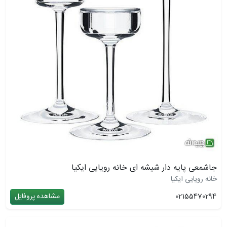
جاشمعی پایه دار شیشه ای خانه رویایی ایکیا
خانه رویایی ایکیا
02155470294
مشاهده پروفایل