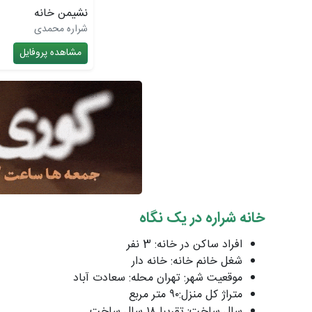
نشیمن خانه
شراره محمدی
مشاهده پروفایل
خانه شراره در یک نگاه
افراد ساکن در خانه: 3 نفر
شغل خانم خانه: خانه دار
موقعیت شهر: تهران محله: سعادت آباد
متراژ کل منزل:٩٠ متر مربع
سال ساخت: تقریبا ١٨ سال ساخت