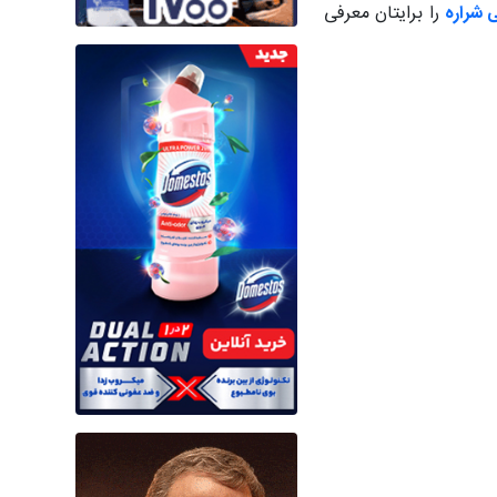
 شراره
را برایتان معرفی