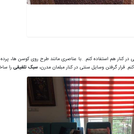
ر کنار هم استفاده کنم. .با عناصری مانند طرح روی کوسن ها، پرده آ
م. قرار گرفتن وسایل سنتی در کنار مبلمان مدرن،
سبک تلفیقی
را ساخ