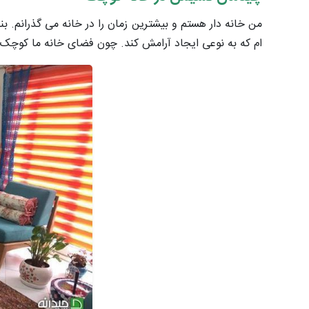
من خانه دار هستم و بیشترین زمان را در خانه می گذرانم. بن
ام که به نوعی ایجاد آرامش کند. چون فضای خانه ما کوچک