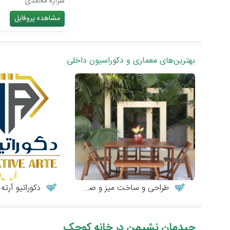
شراره محمدی
مشاهده پروفایل
بهترین‌های معماری و دکوراسیون داخلی
طراحی و ساخت میز و صندلی چوبی
دکوراتیو آرته
چیدمان نشیمن در خانه کوچک