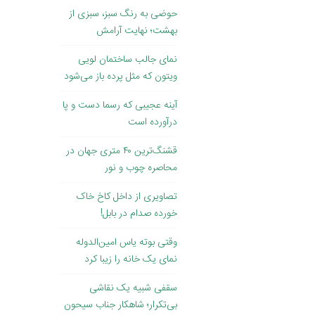
حوضی به رنگ سبز، سبزی از
بهشت؛ نهایت آرامش
نمای جالب ساختمان لویی
ویتون که مثل پرده باز می‌شود
آینه عجیبی که رسما دست و پا
درآورده است
قشنگ‌ترین ۴۰ متری جهان در
محاصره چوب و نور
تصاویری از داخل کاخ خاک
‌خورده صدام در بابل!
وقتی بوته یاس امین‌الدوله
نمای یک خانه را زیبا کرد
سقفی شبیه یک نقاشی
بی‌تکرار؛ شاهکار جناب سیحون