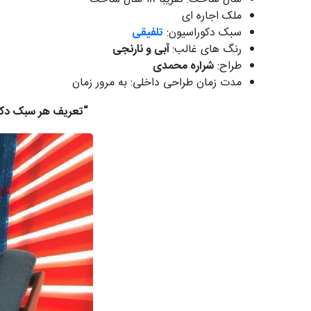
ملک اجاره ای
سبک دکوراسیون:
تلفیقی
رنگ های غالب:
آبی و نارنجی
طراح:
شراره محمدی
مدت زمان طراحی داخلی: به مرور زمان
“تعریف هر سبک دکو