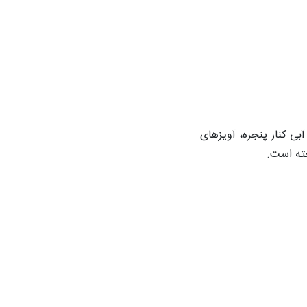
بی کنار پنجره، آویزهای
ته است.