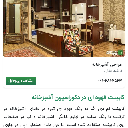
طراحی آشپزخانه
فاطمه غفاری
09104864543
مشاهده پروفایل
کابینت قهوه ای در دکوراسیون آشپزخانه
کابینت ام دی اف
به رنگ قهوه ای تیره در فضای آشپزخانه در
ترکیب با رنگ سفید در لوازم خانگی آشپزخانه و نیز در صفحات
روی کابینت استفاده شده است. با فرار دادن صندلی اپن در جلوی