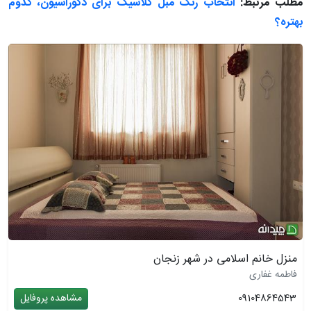
مطلب مرتبط:
انتخاب رنگ مبل کلاسیک برای دکوراسیون، کدوم
بهتره؟
منزل خانم اسلامی در شهر زنجان
فاطمه غفاری
09104864543
مشاهده پروفایل