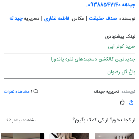
چیدانه 09388547140.
نویسنده:
صدف حقیقت
| عکاس:
فاطمه غفاری
| تحریریه
چیدانه
لینک پیشنهادی
خرید کولر آبی
جدیدترین کالکشن دستبندهای نقره پاندورا
باغ گل رضوان
نویسنده:
تحریریه چیدانه
1
مشاهده نظرات
از کجا بخرم؟ از کی کمک بگیرم؟
مشاهده بیشتر