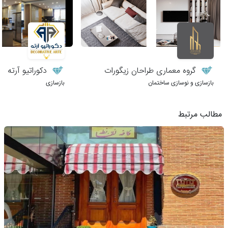
گروه معماری طراحان زیگورات
دکوراتیو آرته
بازسازی و نوسازی ساختمان
بازسازی
مطالب مرتبط