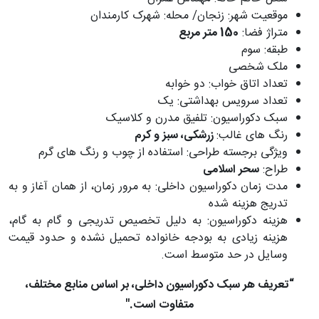
موقعیت شهر: زنجان/ محله: شهرک کارمندان
متراژ فضا:
150 متر مربع
طبقه: سوم
ملک شخصی
تعداد اتاق خواب: دو خوابه
تعداد سرویس بهداشتی: یک
سبک دکوراسیون: تلفیق مدرن و کلاسیک
رنگ های غالب:
زرشکی، سبز و کرم
ویژگی برجسته طراحی: استفاده از چوب و رنگ های گرم
طراح:
سحر اسلامی
مدت زمان دکوراسیون داخلی: به مرور زمان، از همان آغاز و به
تدریج هزینه شده
هزینه دکوراسیون: به دلیل تخصیص تدریجی و گام به گام،
هزینه زیادی به بودجه خانواده تحمیل نشده و حدود قیمت
وسایل در حد متوسط است.
“تعریف هر سبک دکوراسیون داخلی، بر اساس منابع مختلف،
متفاوت است."