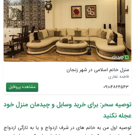
منزل خانم اسلامی در شهر زنجان
فاطمه غفاری
09104864543
مشاهده پروفایل
توصیه سحر: برای خرید وسایل و چیدمان منزل خود
عجله نکنید
توصیه اول من به خانم های در شرف ازدواج و یا به تازگی ازدواج