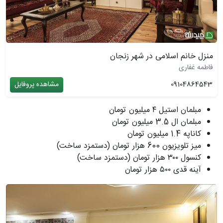
منزل خانم اسلامی در شهر زنجان
فاطمه غفاری
09104864543
مشاهده پروفایل
مبلمان استیل ۴ میلیون تومان
مبلمان ال 3.5 میلیون تومان
کاناپه 1.4 میلیون تومان
میز تلویزیون 600 هزار تومان (دستمزد ساخت)
کنسول ٣٠٠ هزار تومان (دستمزد ساخت)
آینه قدی ۵٠٠ هزار تومان