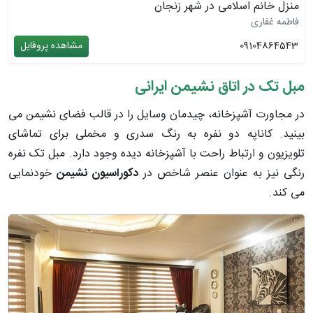
منزل خانم اسلامی در شهر زنجان
فاطمه غفاری
09104864543
مشاهده پروفایل
مبل تک در اتاق نشیمن ایرانی
در مجاورت آشپزخانه، چیدمان وسایل را در قالب فضای نشیمن می
بینید. کاناپه دو نفره به رنگ سدری و مخملی برای تماشای
تلویزیون و ارتباط راحت با آشپزخانه دیده وجود دارد. مبل تک نفره
رنگی نیز به عنوان عنصر شاخص در
دکوراسیون نشیمن
خودنمایی
می کند.