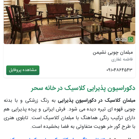
مبلمان چوبی نشیمن
فاطمه غفاری
09104864543
مشاهده پروفایل
دکوراسیون پذیرایی کلاسیک در خانه سحر
مبلمان کلاسیک در دکوراسیون پذیرایی
به رنگ زرشکی و با بدنه
چوبی قهوه ای تیره دیده می شود. فرش ایرانی و پرده پذیرایی هم
دارای ترکیب رنگی هماهنگ با مبلمان کلاسیک است. تابلوی هنری
با طرح گور خر هویت متفاوتی به فضا بخشیده است.