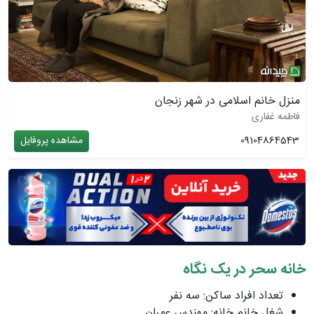
منزل خانم اسلامی در شهر زنجان
فاطمه غفاری
09104864543
مشاهده پروفایل
خانه سحر در یک نگاه
تعداد افراد ساکن: سه نفر
شغل خانم خانه: مهندس عمران