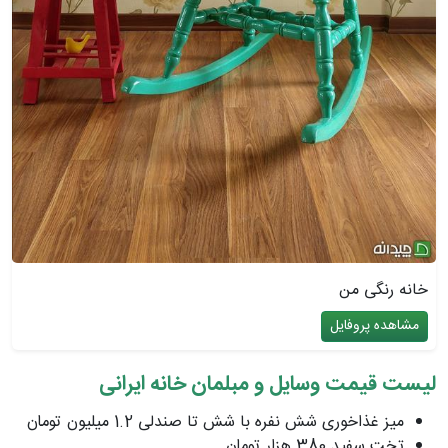
خانه رنگی من
مشاهده پروفایل
لیست قیمت وسایل و مبلمان خانه ایرانی
میز غذاخوری شش نفره با شش تا صندلی 1.2 میلیون تومان
تخت سفید 380 هزار تومان