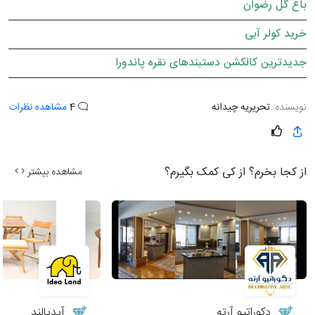
باغ گل رضوان
خرید کولر آبی
جدیدترین کالکشن دستبندهای نقره پاندورا
نویسنده:
تحریریه چیدانه
4
مشاهده نظرات
از کجا بخرم؟ از کی کمک بگیرم؟
مشاهده بیشتر
دکوراتیو آرته
آیدیالند