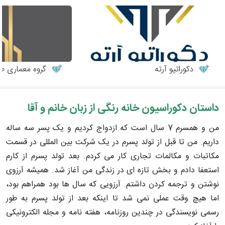
دکوراتیو آرته
گروه معماری طر
داستان دکوراسیون خانه رنگی از زبان خانم و آقا
من و همسرم 7 سال است که ازدواج کردیم و یک پسر سه ساله
داریم. من تا قبل از تولد پسرم در یک شرکت بین المللی در قسمت
مکاتبات و مکالمات تجاری کار می کردم. بعد تولد پسرم از کارم
استعفا دادم و بخش تازه ای در زندگی من آغاز شد. همیشه آرزوی
نوشتن و ترجمه کردن داشتم. آرزویی که سال ها بود همراهم بود،
اما هیچ وقت عملی نمی شد تا اینکه بعد از تولد پسرم به طور
رسمی نویسندگی در چندین روزنامه، هفته نامه و مجله الکترونیکی