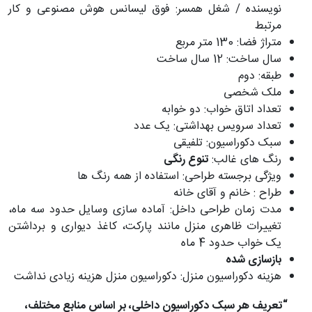
نویسنده / شغل همسر: فوق لیسانس هوش مصنوعی و کار
مرتبط
متراژ فضا: 130 متر مربع
سال ساخت: 12 سال ساخت
طبقه: دوم
ملک شخصی
تعداد اتاق خواب: دو خوابه
تعداد سرویس بهداشتی: یک عدد
سبک دکوراسیون: تلفیقی
رنگ های غالب:
تنوع رنگی
ویژگی برجسته طراحی: استفاده از همه رنگ ها
طراح : خانم و آقای خانه
مدت زمان طراحی داخل: آماده سازی وسایل حدود سه ماه،
تغییرات ظاهری منزل مانند پارکت، کاغذ دیواری و برداشتن
یک خواب حدود 4 ماه
بازسازی شده
هزینه دکوراسیون منزل: دکوراسیون منزل هزینه زیادی نداشت
“تعریف هر سبک دکوراسیون داخلی، بر اساس منابع مختلف،