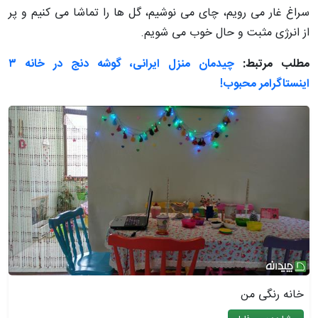
سراغ غار می رویم، چای می نوشیم، گل ها را تماشا می کنیم و پر
از انرژی مثبت و حال خوب می شویم.
مطلب مرتبط:
چیدمان منزل ایرانی، گوشه دنج در خانه ۳
اینستاگرامر محبوب!
خانه رنگی من