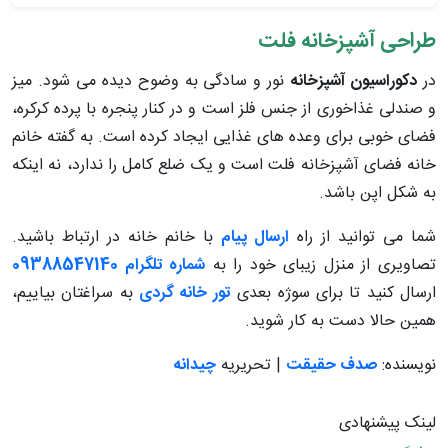
طراحی آشپزخانه فلت
در
دکوراسیون آشپزخانه
نور و سادگی به وضوح دیده می شود. میز
و صندلی غذاخوری از جنس فلز است و در کنار پنجره با پرده کرکره،
فضای خوبی برای وعده های غذایی ایجاد کرده است. به گفته خانم
خانه فضای آشپزخانه فلت است و یک ضلع کامل را ندارد، نه اینکه
به شکل اپن باشد.
شما می توانید از راه
ارسال پیام
با خانم خانه در ارتباط باشید.
تصاویری از منزل زیبای خود را به
شماره تلگرام 09388547140
ارسال کنید تا برای سوژه بعدی
تور خانه گردی
به سراغتان بیاییم،
همین حالا دست به کار شوید.
نویسنده:
صدف حقیقت
| تحریریه
چیدانه
لینک پیشنهادی