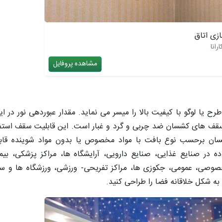
زی اتاق
رانا
مشاهده پروفایل
سقف های کشسان ضد چربی و گرد و غبار است. این قابلیت سقف استفاده
ان برحسب نوع بافت با مواد مخصوص یا بدون مواد شوینده ق
در صنایع غذایی، صنایع دارویی، آرایشگاه ها، مراکز پزشکی، بیما
خصوصی، عمومی، جکوزی ها، مراکز تفریحی- ورزشی، ورزشگاه ها و 
 به شکل خلاقانه فضا را طراحی کنید.