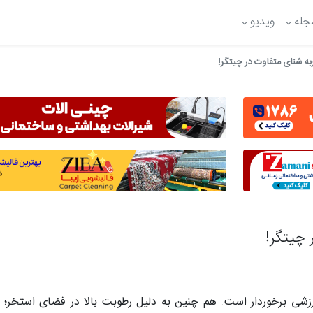
جله
ویدیو
ه شنای متفاوت در چیتگر!
چیتگر!
زشی برخوردار است. هم چنین به دلیل رطوبت بالا در فضای استخر