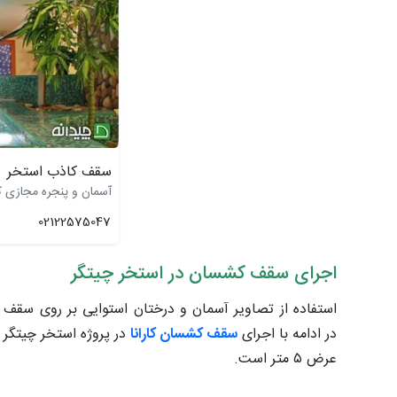
سقف کاذب استخر
آسمان و پنجره مجازی کا
02122575047
اجرای سقف کشسان در استخر چیتگر
استفاده از تصاویر آسمان و درختان استوایی بر روی سقف ی
در ادامه با اجرای
سقف کشسان کارانا
در پروژه استخر چیتگر 
عرض ۵ متر است
.