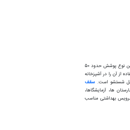
چاپی امکان چاپ هر نوع تصویر، طرح یا لوگو با کیفیت بالا را میسر می نماید. مقدار عبوردهی نور در این نوع پوشش حدود ۵۰
 از آن را در آشپزخانه
ابل شستشو است.
سقف
رستان ها، آزمایشگاها،
سرویس بهداشتی مناسب