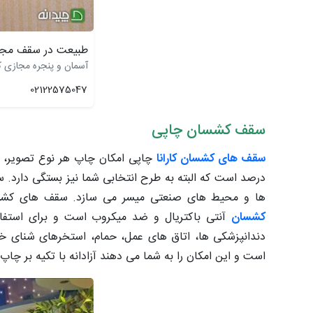
طبیعت در سقف مجا
آسمان و پنجره مجازی کا
02122575047
سقف کشسان چاپی
سقف های کشسان کارانا
درصد است که البته به طرح انتخابی شما نیز بستگی دارد. 
ها و محیط های صنعتی میسر می سازد. سقف های کشس
کشسان
آنتی باکتریال و ضد میکروب است و برای استفاده 
دندانپزشکی ها، اتاق های عمل، حمام، استخرهای شنای 
است و این امکان را به شما می دهند آزادانه با تکیه بر چاپ