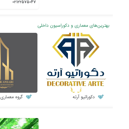
02122575047
بهترین‌های معماری و دکوراسیون داخلی
دکوراتیو آرته
گروه معماری طر