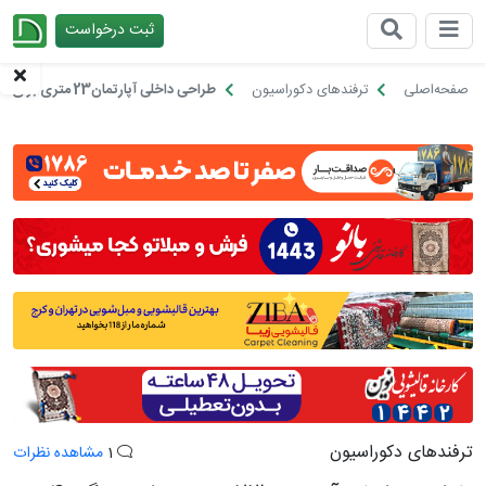
ثبت درخواست
چیدانه
صفحه‌اصلی
ترفندهای دکوراسیون
طراحی داخلی آپارتمان23 متری برای زندگی 4 نفر!
ترفندهای دکوراسیون
1
مشاهده نظرات