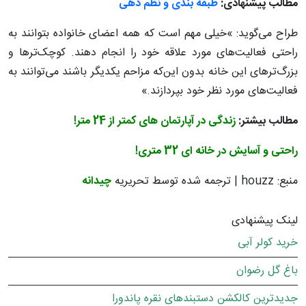
مطالب پیشنهادی:
طبقه بندی و نظم دهی
طراح می‌گوید:‌ »خیلی مهم است که همه اعضای خانواده بتوانند به
راحتی فعالیت‌های مورد علاقه خود را انجام دهند. کوچک‌ترها و
بزرگ‌تر‌های این خانه بدون این‌که مزاحم یکدیگر باشند می‌توانند به
فعالیت‌های مورد نظر خود بپردازند.»
مطالب بیشتر:
زندگی در آپارتمان های کمتر از 24 متر!
راحتی و آسایش در خانه ای 32 متری!
منبع: houzz | ترجمه شده توسط تحریریه
چیدانه
لینک پیشنهادی
خرید کولر آبی
باغ گل رضوان
جدیدترین کالکشن دستبندهای نقره پاندورا