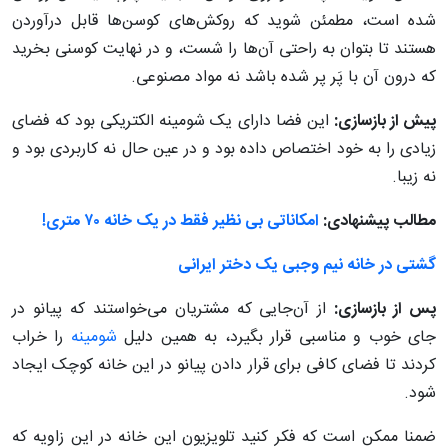
شده است، مطمئن شوید که روکش‌های کوسن‌ها قابل درآوردن
هستند تا بتوان به راحتی آن‌ها را شست، و در نهایت کوسنی بخرید
که درون آن با پَر پر شده باشد نه مواد مصنوعی.
پیش از بازسازی:
این فضا دارای یک شومینه الکتریکی بود که فضای
زیادی را به خود اختصاص داده بود و در عین حال نه کاربردی بود و
نه زیبا.
مطالب پیشنهادی:
امکاناتی بی نظیر فقط در یک خانه ۷۰ متری!
گشتی در خانه نیم وجبی یک دختر ایرانی
پس از بازسازی:
از آن‌جایی که مشتریان می‌خواستند که پیانو در
جای خوب و مناسبی قرار بگیرد، به همین دلیل
شومینه
را خراب
کردند تا فضای کافی برای قرار دادن پیانو در این خانه کوچک ایجاد
شود.
ضمنا ممکن است که فکر کنید تلویزیون این خانه در این زاویه که