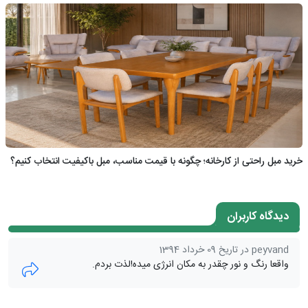
خرید مبل راحتی از کارخانه؛ چگونه با قیمت مناسب، مبل باکیفیت انتخاب کنیم؟
دیدگاه کاربران
peyvand در تاریخ 09 خرداد 1394
واقعا رنگ و نور چقدر به مکان انرژی میده!لذت بردم.