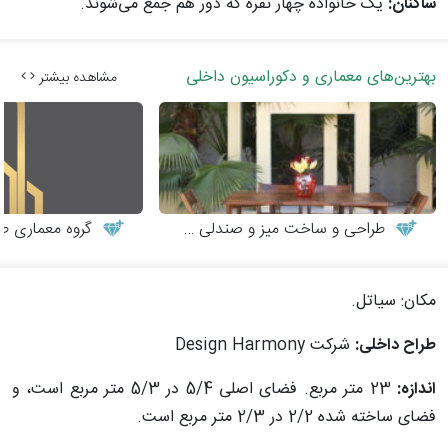
ساکنان:
یک خانواده چهار نفره که دور هم جمع می‌شوند.
بهترین‌های معماری و دکوراسیون داخلی
مشاهده بیشتر
طراحی و ساخت میز و صندلی چوبی
گروه معماری طر
مکان: سیاتل.
طراح داخلی:
شرکت
Design Harmony
اندازه:
23 متر مربع. فضای اصلی 5/4 در 5/3 متر مربع است، و
فضای ساخته شده 2/2 در 2/3 متر مربع است.