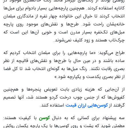
روشنی بودند از رنگ‌های تیره‌تر مانند رنگ خاکستری موجود در
کاناپه استفاده کردند. هم‌چنین پارچه‌هایی بسیار بادوام برای مبل‌ها
انتخاب کردند تا خیال این خانواده چهار نفره از ماندگاری مبلمان
خانه‌یشان راحت شود. طرح‌ها و نقش‌های موجود روی پارچه
مبل‌های تک‌نفره بسیار مدرن است و خوبی آن‌ها این است که
چرک‌تاب هستند و زود کثیف نمی‌شوند.
طراح می‌گوید: «ما پارچه‌هایی را برای مبلمان انتخاب کردیم که
ساده باشند و در عین حال با طرح‌ها و نقش‌های قالیچه از نظر
بصری رقابت نکنند. رنگ مبل‌ها به گونه‌ای انتخاب شد تا کل فضا
از نظر بصری یکدست و یکپارچه شود.»
از آن‌جایی که هزینه زیادی بابت تعویض پنجره‌ها و هم‌چنین
کفپوش‌ها که از جنس چوب درخت گردو هستند شد، آنها تصمیم
گرفتند از
کوسن‌هایی ارزان قیمت
استفاده کنند.
سه پیشنهاد برای کسانی که به دنبال
کوسن
با کیفیت هستند:‌
مطمئن شوید که پشت و روی کوسن‌ها با یک پارچه یکسان روکش