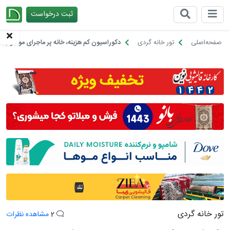
ثبت درخواست
چیدانه
صفحه‌اصلی
تور خانه گردی
دکوراسیون کم هزینه، خانه پر ماجرای مونا و چال
تور خانه گردی
2
مشاهده نظرات