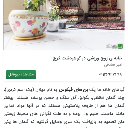
خانه ی زوج ورزشی در گوهردشت کرج
امیر صادقی
09126947498
مشاهده پروفایل
گیاهان خانه ما یک
بن سای فیکوس
به نام دیلان (یک اسم کردی)،
چند گلدان
قاشقی، بگونیا، گل سنگ و حسن یوسف
هستند. بیشتر
گلدان ها هم از ظروف پلاستیکی هستند که در آنها مواد غذایی
مانند ماست، حلیم و… بوده و به علت نگرانی های محیط زیستی
مان تصمیم به بازیافت یک سری وسایل گرفتیم که گلدان ها یکی