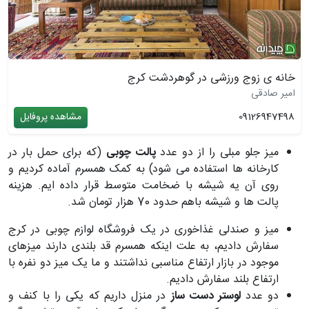
خانه ی زوج ورزشی در گوهردشت کرج
امیر صادقی
09126947498
مشاهده پروفایل
میز جلو مبلی را از دو عدد
پالت چوبی
(که برای حمل بار در
کارخانه ها استفاده می شود) به کمک همسرم آماده کردیم و
روی آن یه شیشه با ضخامت متوسط قرار داده ایم. هزینه
پالت ها و شیشه باهم حدود 70 هزار تومان شد.
میز و صندلی غذاخوری در یک فروشگاه لوازم چوبی در کرج
سفارش دادیم، به علت اینکه همسرم قد بلندی دارند میزهای
موجود در بازار ارتفاع مناسبی نداشتند و ما یک میز دو نفره با
ارتفاع بلند سفارش دادیم.
دو عدد
لوستر دست ساز
در منزل داریم که یکی را با کنف و