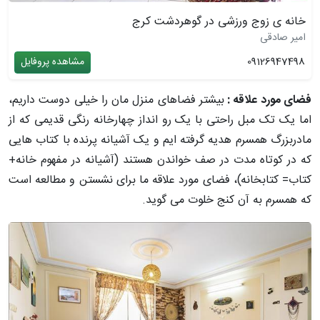
خانه ی زوج ورزشی در گوهردشت کرج
امیر صادقی
09126947498
مشاهده پروفایل
فضای مورد علاقه :
بیشتر فضاهای منزل مان را خیلی دوست داریم،
اما یک تک مبل راحتی با یک رو انداز چهارخانه رنگی قدیمی که از
مادربزرگ همسرم هدیه گرفته ایم و یک آشیانه پرنده با کتاب هایی
که در کوتاه مدت در صف خواندن هستند (آشیانه در مفهوم خانه+
کتاب= کتابخانه)، فضای مورد علاقه ما برای نشستن و مطالعه است
که همسرم به آن کنج خلوت می گوید.