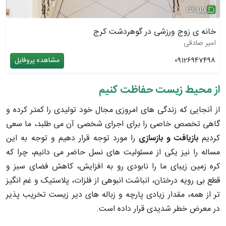
خانه ی زوج ورزشی در گوهردشت کرج
امیر صادقی
09126947498
مشاهده پروفایل
از محیط زیست حفاظت کنیم
از آنجایی که زندگی های امروزی مجال خود تولیدی را کمتر کرده و
گاهی تخصص خاصی را برای اجرای شخصی آن می طلبد، ما سعی
کردیم
بازیافت و بازسازی
را مورد توجه قرار دهیم و توجه به این
مساله را نیز یکی از مسئولیت های نسل حاضر می دانیم، چرا که
کره زمین زیبای ما را نابودی رو به افزایش، کاهش فضای سبز و
قطع بی رویه درختان، انباشت انبوهی از فلزات، پلاستیک و غم انگیز
تر از همه، مقدار زیادی پارچه و زباله های دیر زیست تخریب پذیر
در معرض خطر شدیدی قرار داده است.