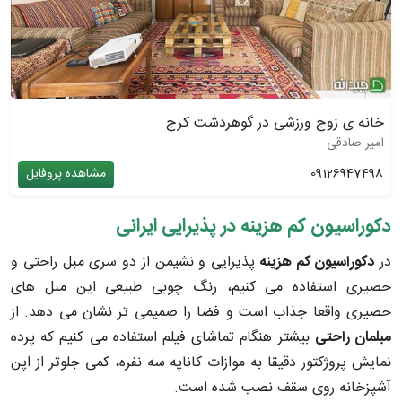
خانه ی زوج ورزشی در گوهردشت کرج
امیر صادقی
09126947498
مشاهده پروفایل
دکوراسیون کم هزینه در پذیرایی ایرانی
در
دکوراسیون کم هزینه
پذیرایی و نشیمن از دو سری مبل راحتی و
حصیری استفاده می کنیم، رنگ چوبی طبیعی این مبل های
حصیری واقعا جذاب است و فضا را صمیمی تر نشان می دهد. از
مبلمان راحتی
بیشتر هنگام تماشای فیلم استفاده می کنیم که پرده
نمایش پروژکتور دقیقا به موازات کاناپه سه نفره، کمی جلوتر از اپن
آشپزخانه روی سقف نصب شده است.