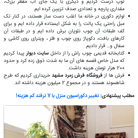
توپ درست کردیم و دیگری با یک جای آب مقطر بزرگ،
مقداری پارچه و تعدادی صدف تزیین کرده ایم.
لوازم دکوری در خانه ما اغلب دست ساز هستند، در کنار تک
مبل راحتی یک پالت را به شکل ایستاده قرار داده ایم و برای
کف طبقات آن چوب نئوپان برش داده ایم و در طبقات آن
کارهای بافت، دکوپاژ روی چوب و فلز ، ویترای روی کاشی و
سفال و… قرار دادیم.
کتابخانه قدیمی چوب راش را از داخل
سایت دیوار
پیدا کردیم
که مدل خاص قفسه های آن ما به شدت ذوق زده کرد و حدود
200 هزار تومان هزینه داشت.
فرش ها از
فروشگاه فرش زمرد مشهد
خریداری کردیم که طرح
شاهسوند هستند و در مجموع 2 میلیون هزینه داشته اند.
مطلب پیشنهادی:
تغییر دکوراسیون منزل با 7 ترفند کم هزینه!