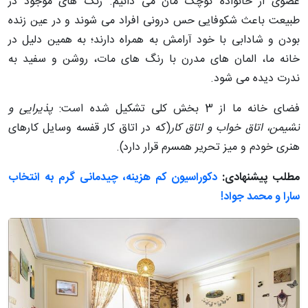
عضوی از خانواده کوچک مان می دانیم. رنگ های موجود در
طبیعت باعث شکوفایی حس درونی افراد می شوند و در عین زنده
بودن و شادابی با خود آرامش به همراه دارند؛ به همین دلیل در
خانه ما، المان های مدرن با رنگ های مات، روشن و سفید به
ندرت دیده می شود.
فضای خانه ما از 3 بخش کلی تشکیل شده است:
پذیرایی و
نشیمن، اتاق خواب و اتاق کار
(که در اتاق کار قفسه وسایل کارهای
هنری خودم و میز تحریر همسرم قرار دارد).
مطلب پیشنهادی:
دکوراسیون کم هزینه، چیدمانی گرم به انتخاب
سارا و محمد جواد!