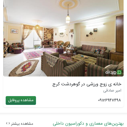
خانه ی زوج ورزشی در گوهردشت کرج
امیر صادقی
09126947498
مشاهده پروفایل
بهترین‌های معماری و دکوراسیون داخلی
مشاهده بیشتر