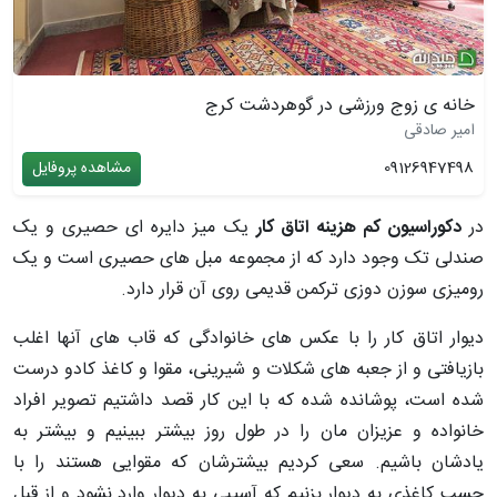
خانه ی زوج ورزشی در گوهردشت کرج
امیر صادقی
09126947498
مشاهده پروفایل
در
دکوراسیون کم هزینه اتاق کار
یک میز دایره ای حصیری و یک
صندلی تک وجود دارد که از مجموعه مبل های حصیری است و یک
رومیزی سوزن دوزی ترکمن قدیمی روی آن قرار دارد.
دیوار اتاق کار را با عکس های خانوادگی که قاب های آنها اغلب
بازیافتی و از جعبه های شکلات و شیرینی، مقوا و کاغذ کادو درست
شده است، پوشانده شده که با این کار قصد داشتیم تصویر افراد
خانواده و عزیزان مان را در طول روز بیشتر ببینیم و بیشتر به
یادشان باشیم. سعی کردیم بیشترشان که مقوایی هستند را با
چسب کاغذی به دیوار بزنیم که آسیبی به دیوار وارد نشود و از قبل