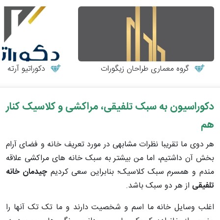
گروه معماری طراحان زیگورات
دکوراتیو آرته
دکوراسیون به سبک تلفیقی، مراکشی و کلاسیک کنار
هم
هر دوی ما تقریبا نظرات مشابهی در مورد تعریف خانه و فضای آرام
بخش آن داشتیم، اما من بیشتر به سبک خانه های مراکشی علاقه
مندم و همسرم سبک کلاسیک؛ بنابراین سعی کردیم
چیدمان خانه
تلفیقی
از هر دو سبک باشد.
اغلب وسایل خانه ما اسم و شخصیت دارند و ما تک تک آنها را