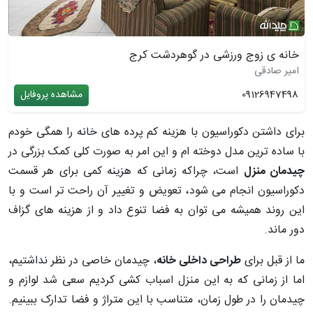
خانه ی زوج ورزشی در گوهردشت کرج
امیر صادقی
09126947498
مشاهده پروفایل
برای داشتن دکوراسیون با هزینه کم پرده های خانه را همگی خودم
با ساده ترین مدل دوخته ام و این امر به صورت کلی کمک بزرگی در
چیدمان منزل
است، چراکه زمانی که هزینه کمی برای هر قسمت
دکوراسیون انجام می شود، تعویض و تغییر آن راحت تر است و با
این روند همیشه می توان به فضا تنوع داد و از هزینه های گزاف
دور ماند.
ما از قبل برای
طراحی داخلی خانه
، چیدمان خاصی در نظر نداشتیم،
اما از زمانی که به این منزل اسباب کشی کردیم سعی شد لوازم و
چیدمان را در طول زمان، متناسب با این متراژ و فضا تدارک ببینیم.