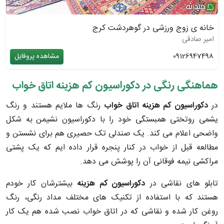
خانه ی زوج ورزشی در گوهردشت کرج
امیر صادقی
09126947498
مشاهده پروفایل
هماهنگی رنگی در دکوراسیون کم هزینه اتاق خواب
در
دکوراسیون کم هزینه اتاق خواب
رنگ ها ملایم هستند و رنگ
یشمی روتختی همبستگی خود را با دکوراسیون نشیمن
به شکل
واضحی اعلام می کند. یک صندلی تک حصیری هم برای نشستن و
مطالعه قبل از خواب در کنار پنجره قرار داده ایم که یک پشتی
مراکشی نیمه فوقانی آن را پوشش می دهد.
تابلو های نقاشی در
دکوراسیون کم هزینه
بیشترشان کار خودم
هستند که با استفاده از تکنیک های مختلف مداد رنگی، رنگ
روغن کار شده و نقاشی که در اتاق خواب نصب شده هم یک کار