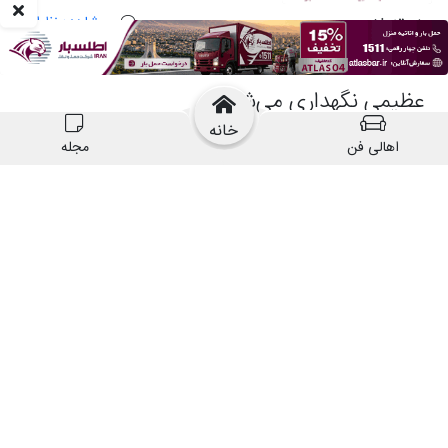
خانه
اهالی فن
مجله