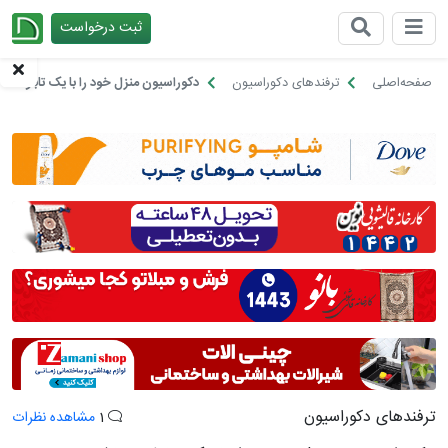
ثبت درخواست
چیدانه
صفحه‌اصلی
ترفندهای دکوراسیون
دکوراسیون منزل خود را با یک تابلو نقاشی
ترفندهای دکوراسیون
1
مشاهده نظرات