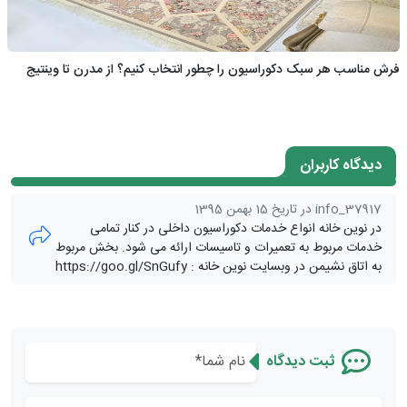
فرش مناسب هر سبک دکوراسیون را چطور انتخاب کنیم؟ از مدرن تا وینتیج
دیدگاه کاربران
info_37917 در تاریخ 15 بهمن 1395
در نوین خانه انواع خدمات دکوراسیون داخلی در کنار تمامی
خدمات مربوط به تعمیرات و تاسیسات ارائه می شود. بخش مربوط
به اتاق نشیمن در وبسایت نوین خانه : https://goo.gl/SnGufy
ثبت دیدگاه