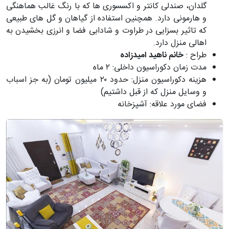
گلدان، صندلی کانتر و اکسسوری ها که با رنگ غالب هماهنگی
و هارمونی دارد. همچنین استفاده از گیاهان و گل های طبیعی
که تاثیر بسزایی در طراوت و شادابی فضا و انرزی بخشیدن به
اهالی منزل دارد.
طراح :
خانم ناهید امیدزاده
مدت زمان دکوراسیون داخلی: ۲ ماه
هزینه دکوراسیون منزل: حدود ۲۰ میلیون تومان (به جز اسباب
و وسایل منزل که از قبل داشتیم)
فضای مورد علاقه: آشپزخانه