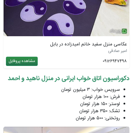
عکاسی منزل سفید خانم امیدزاده در بابل
امیر صادقی
09126947498
مشاهده پروفایل
دکوراسیون اتاق خواب ایرانی در منزل ناهید و احمد
سرویس خواب: ٣ میلیون تومان
فرش: ١٠٠ هزار تومان
لوستر: ١۵٠ هزار تومان
تشک: ٣۵٠ هزار تومان
روتختی: ۵٠٠ هزار تومان