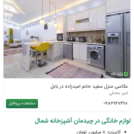
عکاسی منزل سفید خانم امیدزاده در بابل
امیر صادقی
09126947498
مشاهده پروفایل
لوازم خانگی در چیدمان آشپزخانه شمال
کابینت: ٨ میلیون تومان