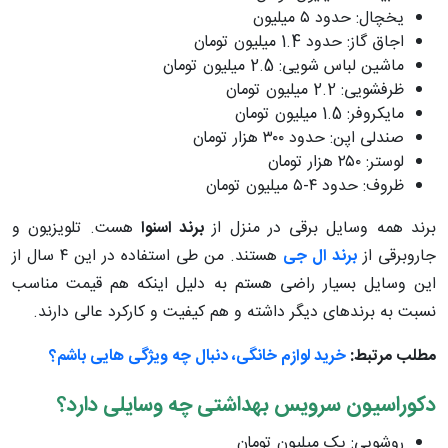
یخچال: حدود ۵ میلیون
اجاق گاز: حدود 1.4 میلیون تومان
ماشین لباس شویی: 2.5 میلیون تومان
ظرفشویی: 2.2 میلیون تومان
مایکروفر: 1.5 میلیون تومان
صندلی اپن: حدود ٣٠٠ هزار تومان
لوستر: ٢۵٠ هزار تومان
ظروف: حدود ۴-۵ میلیون تومان
برند همه وسایل برقی در منزل از
برند
اسنوا
هست. تلویزیون و
جاروبرقی از
برند
ال جی
هستند. من طی استفاده در این ۴ سال از
این وسایل بسیار راضی هستم به دلیل اینکه هم قیمت مناسب
نسبت به برندهای دیگر داشته و هم کیفیت و کارکرد عالی دارند.
مطلب مرتبط:
خرید لوازم خانگی، دنبال چه ویژگی هایی باشم؟
دکوراسیون سرویس بهداشتی چه وسایلی دارد؟
روشویی: یک میلیون تومان