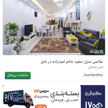
عکاسی منزل سفید خانم امیدزاده در بابل
امیر صادقی
09126947498
مشاهده پروفایل