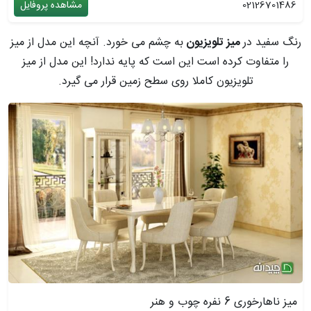
02126701486
مشاهده پروفایل
رنگ سفید در
میز تلویزیون
به چشم می خورد. آنچه این مدل از میز
را متفاوت کرده است این است که پایه ندارد! این مدل از میز
تلویزیون کاملا روی سطح زمین قرار می گیرد.
میز ناهارخوری 6 نفره چوب و هنر