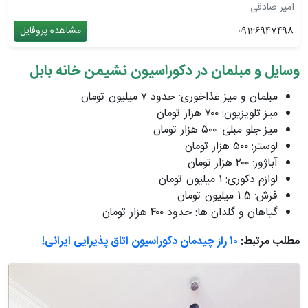
امیر صادقی
09126947498
مشاهده پروفایل
وسایل و مبلمان در دکوراسیون نشیمن خانه بابل
مبلمان و میز غذاخوری: حدود ٧ میلیون تومان
میز تلویزیون: ٧٠٠ هزار تومان
میز جلو مبلی: ۵٠٠ هزار تومان
لوستر: ۵٠٠ هزار تومان
آباژور: ٢٠٠ هزار تومان
لوازم دکوری: ١ میلیون تومان
فرش: 1.5 میلیون تومان
گیاهان و گلدان ها: حدود ۴٠٠ هزار تومان
مطلب مرتبط:
۱۰ راز چیدمان دکوراسیون اتاق پذیرایی ایرانی!