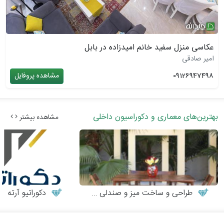
عکاسی منزل سفید خانم امیدزاده در بابل
امیر صادقی
09126947498
مشاهده پروفایل
بهترین‌های معماری و دکوراسیون داخلی
مشاهده بیشتر
طراحی و ساخت میز و صندلی چوبی
دکوراتیو آرته