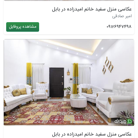
عکاسی منزل سفید خانم امیدزاده در بابل
امیر صادقی
09126947498
مشاهده پروفایل
عکاسی منزل سفید خانم امیدزاده در بابل