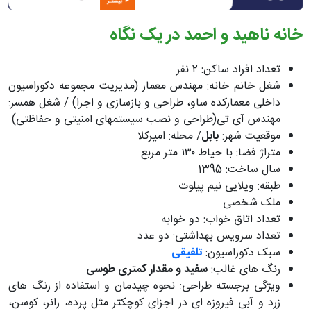
خانه ناهید و احمد در یک نگاه
تعداد افراد ساکن: ۲ نفر
شغل خانم خانه: مهندس معمار (مدیریت مجموعه دکوراسیون
داخلی معمارکده ساو، طراحی و بازسازی و اجرا) / شغل همسر:
مهندس آی تی(طراحی و نصب سیستمهای امنیتی و حفاظتی)
موقعیت شهر:
بابل
/ محله: امیرکلا
متراژ فضا: با حیاط ۱۳۰ متر مربع
سال ساخت: 1395
طبقه: ویلایی نیم پیلوت
ملک شخصی
تعداد اتاق خواب: دو خوابه
تعداد سرویس بهداشتی: دو عدد
سبک دکوراسیون:
تلفیقی
رنگ های غالب:
سفید و مقدار کمتری طوسی
ویژگی برجسته طراحی: نحوه چیدمان و استفاده از رنگ های
زرد و آبی فیروزه ای در اجزای کوچکتر مثل پرده، رانر، کوسن،