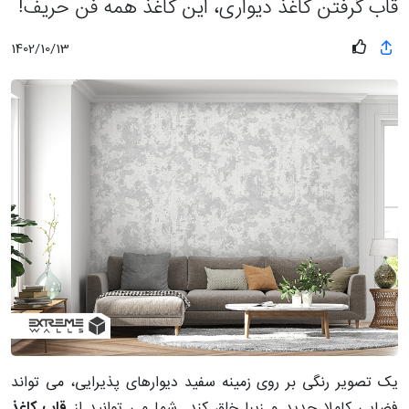
قاب گرفتن کاغذ دیواری، این کاغذ همه فن حریف!
1402/10/13
یک تصویر رنگی بر روی زمینه‌ سفید دیوارهای پذیرایی، می تواند
فضایی کاملا جدید و زیبا خلق کند. شما می توانید از
قاب کاغذ