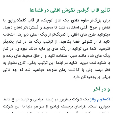
تاثیر قاب گرفتن نقوش افقی در فضاها
برای
بزرگ‌تر جلوه دادن
یک اتاق کوچک، از
قاب کاغذدیواری
با
نقش و
طرح افقی
استفاده کنید تا محیط را گسترده‌تر نشان دهید.
میتوانید طرح های افقی را کمرنگ‌تر از رنگ اصلی دیوارها، انتخاب
کنید تا از شلوغی فضا بکاهید. از ترکیب رنگ ها در کنار یکدیگر
نترسید. شما می توانید از رنگ های پر مایه مانند قهوه‌ای، در کنار
رنگ های شاد مانند سبز، استفاده کنید و از خلق محیط های زنده و
با شکوه لذت ببرید. شاید در ابتدا این ترکیب رنگی، کاری دشوار به
نظر برسد ولی با گذشت زمان متوجه خواهید شد که چه تاثیر
بزرگی بر روحیه‌تان دارد.
و در آخر
اکستریم والز
یک شرکت پیش‌رو در زمینه طراحی و تولید انواع کاغذ
دیواری است. طراحان برجسته زیادی از سراسر دنیا با این شرکت