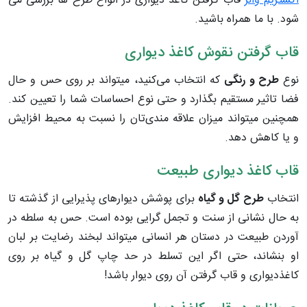
اکستریم والز
قاب گرفتن کاغذ دیواری در انواع طرح ها بررسی می
شود. با ما همراه باشید.
قاب گرفتن نقوش کاغذ دیواری
نوع
طرح و رنگی
که انتخاب می‌کنید، میتواند بر روی حس و حال
فضا تاثیر مستقیم بگذارد و حتی نوع احساسات شما را تعیین کند.
همچنین میتواند میزان علاقه مندی‌تان را نسبت به محیط افزایش
و یا کاهش دهد.
قاب کاغذ دیواری طبیعت
انتخاب
طرح گل و گیاه
برای پوشش دیوارهای پذیرایی از گذشته تا
به حال نشانی از سنت و تجمل گرایی بوده است. حس به سلطه در
آوردن طبیعت در دستان هر انسانی میتواند لبخند رضایت بر لبان
او بنشاند، حتی اگر این تسلط در حد چاپ گل و گیاه بر روی
کاغذدیواری و قاب گرفتن آن روی دیوار باشد!