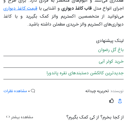
همکاری می‌کنند و آلبوم‌های منحصر به فردی دارد. برای طرح و
اجرای انواع مدل
قاب کاغذ دیواری‌
و آشنایی با
قیمت کاغذ دیواری
می‌توانید از متخصصین اکستریم والز کمک بگیرید و با کاغذ
دیواری‌های اکستریم والز خریدی مطمئن داشته باشید.
لینک پیشنهادی
باغ گل رضوان
خرید کولر آبی
جدیدترین کالکشن دستبندهای نقره پاندورا
نویسنده:
تحریریه چیدانه
0
مشاهده نظرات
از کجا بخرم؟ از کی کمک بگیرم؟
مشاهده بیشتر