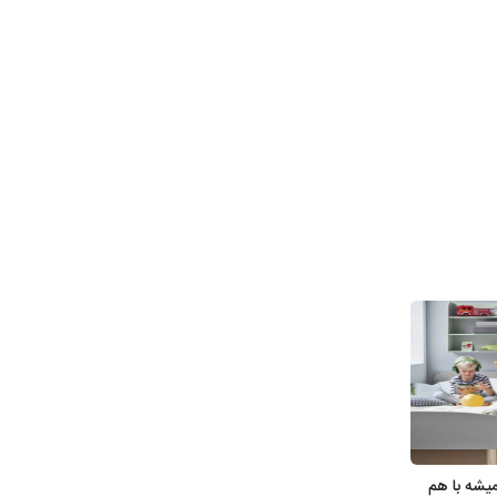
یشه با هم