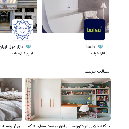
بالسا
بازار مبل ایران
اتاق خواب
لوازم اتاق خواب
مطالب مرتبط
۷ نکته طلایی در دکوراسیون اتاق بچه‌مدرسه‌ای‌ها که
این 7 وسیله دزدان آرامش اتاق‌خواب هستند!