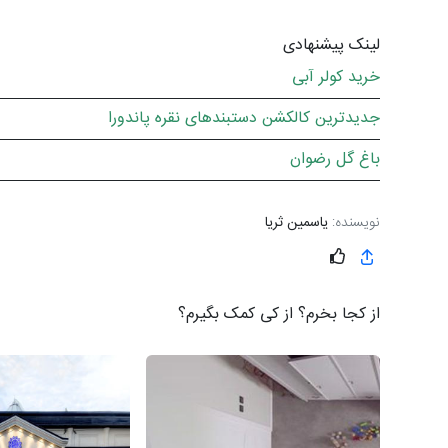
لینک پیشنهادی
خرید کولر آبی
جدیدترین کالکشن دستبندهای نقره پاندورا
باغ گل رضوان
نویسنده:
یاسمین ثریا
از کجا بخرم؟ از کی کمک بگیرم؟