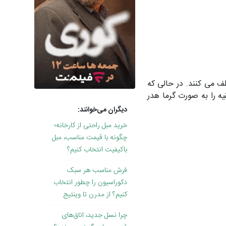
ا تلف می کنند. در حالی که
 عمل می کنند. آن ها فقط 10درصد انرژی را به نور تبدیل می کنند و 90 درصد بقیه را به صورت گرما هدر
دیگران می‌خوانند:
خرید مبل راحتی از کارخانه؛
چگونه با قیمت مناسب، مبل
باکیفیت انتخاب کنیم؟
فرش مناسب هر سبک
دکوراسیون را چطور انتخاب
کنیم؟ از مدرن تا وینتیج
چرا نسل جدید، اتاق‌های