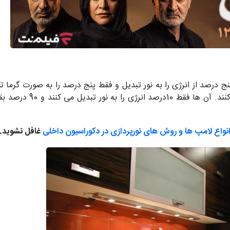
LED نود و پنج درصد از انرژی را به نور تبدیل و فقط پنج درصد را به صورت گرم
لامپ های رشته ای دقیقا عکس این موضوع
نواع لامپ ها و روش های نورپردازی در دکوراسیون داخلی
غافل نشوید.