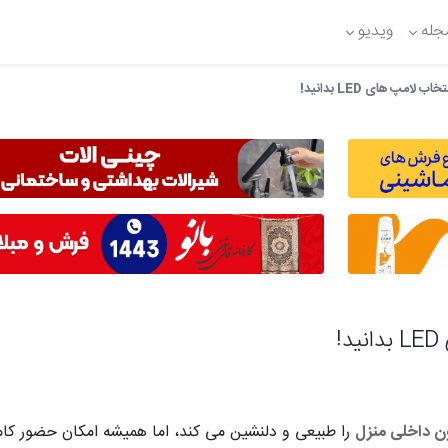
جله
ویدیو
لامپ های LED بدانید!
!
ن داخلی منزل
را طبیعی و دلنشین می کند، اما همیشه امکان حضور کام