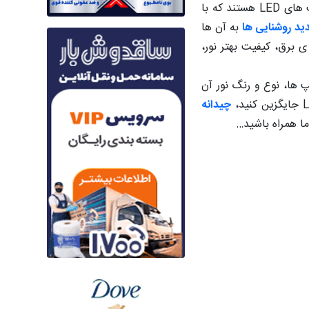
همین راستا نسل جدید نورپردازی ها در تلاش اند خود را هرچه بیشتر به نور طبیعی نزدیک کنند. یکی از پیشگامان این نسل، لامپ های LED هستند که با
به آن ها
برق، کیفیت بهتر نور،
 ها، نوع و رنگ نور آن
جایگزین کنید،
چیدانه
 ما همراه باشید…