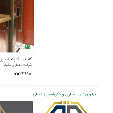
کابینت آشپزخانه پرو
شرکت معماری دکوکو
02122919812
بهترین‌های معماری و دکوراسیون داخلی