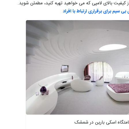
کیفیت بالای لامپی که می خواهید تهیه کنید، مطمئن شوید.
امتگاه اسکی بارین در شمشک