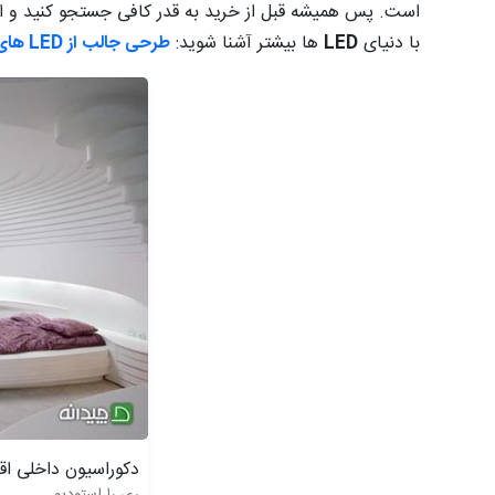
است. پس همیشه قبل از خرید به قدر کافی جستجو کنید و از 
با دنیای
LED
ها بیشتر آشنا شوید:
طرحی جالب از LED های بی سیم برای برقراری ارتباط با افراد
دکوراسیون داخلی اق
ری را استودیو