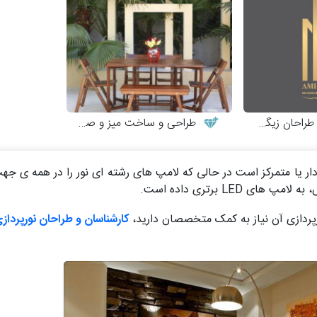
احان زیگورات
طراحی و ساخت میز و صندلی چوبی
 یا متمرکز است در حالی که لامپ های رشته ای نور را در همه ی جهت
ص، به لامپ های
LED
برتری داده است.
پردازی آن نیاز به کمک متخصصان دارید،
کارشناسان و طراحان نورپرداز