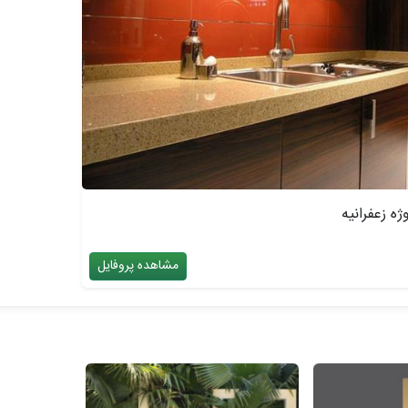
ژه زعفرانیه
مشاهده پروفایل