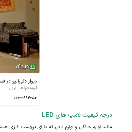
دیوار دکوراتیو در 
گروه طراحی آروان
02122694252
درجه کیفیت لامپ های
LED
مانند لوازم خانگی و لوازم برقی که دارای برچسب انرژی هس