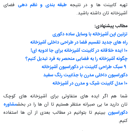
تهیه کابینت ها و در نتیجه
طبقه بندی و نظم دهی
فضای
آشپزخانه تان داشته باشید.
مطالب پیشنهادی:
تزئین اپن آشپزخانه با وسایل ساده دکوری
راه های جدید تقسیم فضا در طراحی داخلی آشپزخانه
۱۰ ایده خلاقانه در کابینت آشپزخانه برای جا ادویه ای!
چگونه آشپزخانه را به فضایی منحصر به فرد تبدیل کنیم؟
۹ سبک طراحی کابینت در دکوراسیون آشپزخانه
دکوراسیون داخلی مدرن با جذابیت رنگ سفید
۱۰ مدل کابینت شیک و مدرن در آشپزخانه
شما هم اگر ایده های متفاوتی برای آشپزخانه های کوچک
تان دارید ما بی صبرانه منتظر هستیم تا آن ها را در بخش
مشاوره
دکوراسیون
ببینیم تا بتوانیم در مطالب بعدی از آن ها استفاده
کنیم.