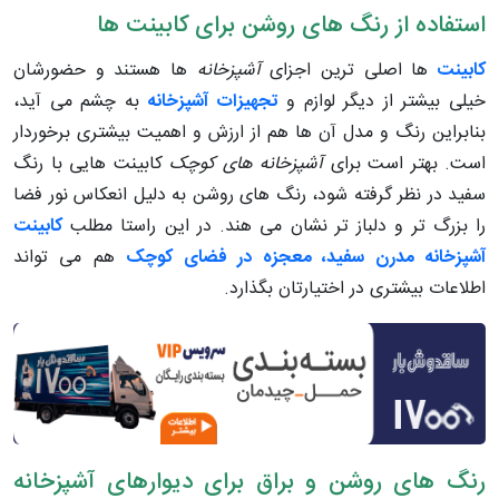
استفاده از رنگ های روشن برای کابینت ها
کابینت
ها اصلی ترین اجزای
آشپزخانه
ها هستند و حضورشان
خیلی بیشتر از دیگر لوازم و
تجهیزات آشپزخانه
به چشم می آید،
بنابراین رنگ و مدل آن ها هم از ارزش و اهمیت بیشتری برخوردار
است. بهتر است برای
آشپزخانه های کوچک
کابینت هایی با رنگ
سفید در نظر گرفته شود، رنگ های روشن به دلیل انعکاس نور فضا
را بزرگ تر و دلباز تر نشان می هند. در این راستا مطلب
کابینت
آشپزخانه مدرن سفید، معجزه در فضای کوچک
هم می تواند
اطلاعات بیشتری در اختیارتان بگذارد.
رنگ های روشن و براق برای دیوارهای آشپزخانه