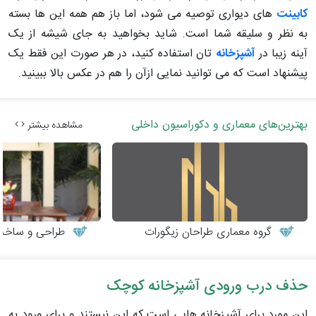
کابینت
های دیواری توصیه می شود، اما باز هم همه این ها بسته
به نظر و سلیقه شما است. شاید بخواهید به جای شیشه از یک
آینه زیبا در
آشپزخانه
تان استفاده کنید، در هر صورت این فقط یک
پیشنهاد است که می توانید نمایی ازآن را هم در عکس بالا ببینید.
بهترین‌های معماری و دکوراسیون داخلی
مشاهده بیشتر
گروه معماری طراحان زیگورات
طراحی و ساخت می
حذف درب ورودی آشپزخانه کوچک
این مورد برای آشپزخانه هایی است که اپن نیستند و برای ورود به