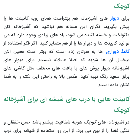
کوچک
برای
دیوار
های آشپزخانه هم بهتراست همان رویه کابینت ها را
پیش بگیرید، نگران این مساله هم نباشید که آشپزخانه تان
یکنواخت و خسته کننده می شود، راه های زیادی وجود دارد که می
توانید کابینت ها و دیوار ها را از هم متمایز کنید. اگر فکر استفاده از
کاغذ دیواری
ها به سرتان زده است که بهتر است همین الان
بیخیال آن ها شوید که اصلا عاقلانه نیست. برای دیوار های
آشپزخانه دیوار پوش های با بافت های مختلف مثل کاشی های
براق سفید رنگ تهیه کنید. عکس بالا به راحتی این نکته را به شما
نشان داده است.
کابینت هایی با درب های شیشه ای برای آشپزخانه
کوچک
در
آشپزخانه های کوچک
هرچه شفافیت بیشتر باشد حس خفقان و
تنگی فضا را از بین می برد، از این رو استفاده از شیشه برای درب