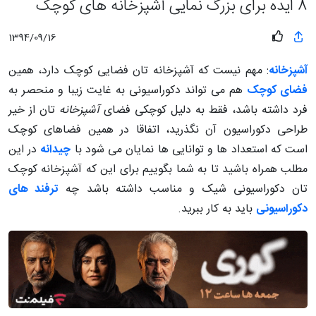
8 ایده برای بزرگ نمایی آشپزخانه های کوچک
1394/09/16
آشپزخانه
: مهم نیست که آشپزخانه تان فضایی کوچک دارد، همین
فضای کوچک
هم می تواند دکوراسیونی به غایت زیبا و منحصر به
فرد داشته باشد، فقط به دلیل کوچکی فضای
آشپزخانه
تان از خیر
طراحی دکوراسیون آن نگذرید، اتفاقا در همین فضاهای کوچک
است که استعداد ها و توانایی ها نمایان می شود با
چیدانه
در این
مطلب همراه باشید تا به شما بگوییم برای این که آشپزخانه کوچک
تان دکوراسیونی شیک و مناسب داشته باشد چه
ترفند های
دکوراسیونی
باید به کار ببرید.