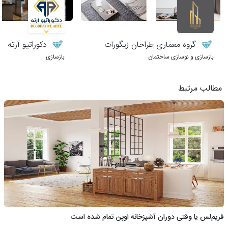
گروه معماری طراحان زیگورات
دکوراتیو آرته
بازسازی و نوسازی ساختمان
بازسازی
مطالب مرتبط
فریم‌لس یا وقتی دوران آشپزخانه اوپن تمام شده است