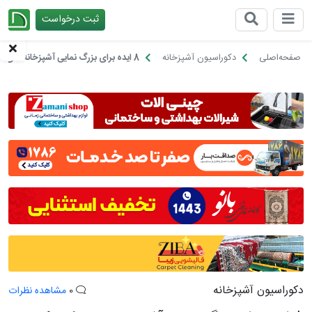
ثبت درخواست
چیدانه
صفحه‌اصلی
دکوراسیون آشپزخانه
8 ایده برای بزرگ نمایی آشپزخانه های کوچک
دکوراسیون آشپزخانه
0
مشاهده نظرات