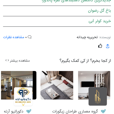
جدیدترین کالکشن دستبندهای نقره پاندورا
باغ گل رضوان
خرید کولر آبی
نویسنده:
تحریریه چیدانه
0
مشاهده نظرات
از کجا بخرم؟ از کی کمک بگیرم؟
مشاهده بیشتر
گروه معماری طراحان زیگورات
دکوراتیو آرته