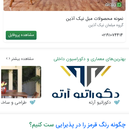
نمونه محصولات مبل نیک آذین
گروه مبلمان نیک آذین
02191074414
مشاهده پروفایل
بهترین‌های معماری و دکوراسیون داخلی
مشاهده بیشتر
دکوراتیو آرته
طراحی و ساخت می
چگونه رنگ قرمز را در پذیرایی
ست کنیم؟