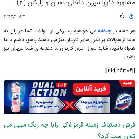
مشاوره دکوراسیون داخلی ،آسان و رایگان (2)
1394/10/24
هر هفته در
چیدانه
می خواهیم به برخی از سوالات شما عزیزان که
غالبا از سوالات پر تکرار سایر کاربران نیز می باشند پاسخ دهیم با ما
همراه باشید، شاید سوال امروز کاربران ما دغدغه ی شما عزیزان نیز
باشد.
[[nid:36386]]
فرش دستباف زمینه قرمز لاکی رابا چه رنگ مبلی می
توان ست کرد؟