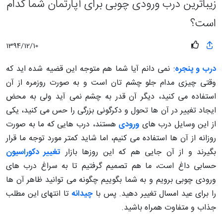
زیباترین درب ورودی چوبی برای آپارتمان شما کدام
است؟
1394/12/10
درب و پنجره
: نمی دانم آیا شما هم متوجه این قضیه شده اید که
وقتی چیزی مدام جلو چشم تان است و به صورت روزمره از آن
استفاده می کنید، دیگر آن قدر به چشم نمی آید ولی به محض
ایجاد تغییر در آن ها تحول و دکرگونی بزرگی را حس می کنید، یکی
از این وسایل درب های
ورودی
هستند، درب هایی که ما به صورت
روزانه از آن ها استفاده می کنیم، اما شاید کمتر مورد توجه ما قرار
بگیرند و از آن جایی هم که این روزها بازار
تغییر دکوراسیون
حسابی داغ است، ما هم تصمیم گرفتیم تا به سراغ درب های
ورودی چوبی برویم و به شما بگوییم چگونه می توانید ظاهر آن ها
را برای عید امسال تغییر دهید. پس با
چیدانه
تا انتهای این مطلب
جذاب و متفاوت همراه باشید.