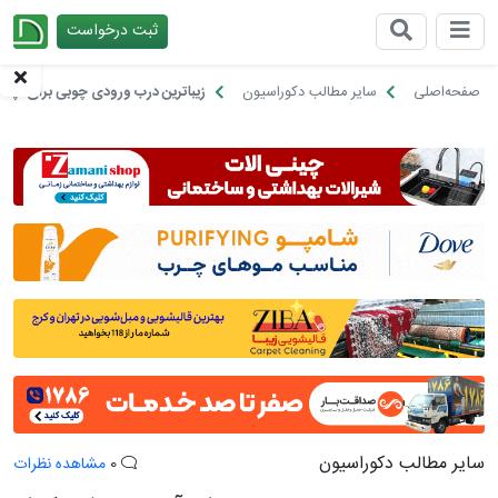
ثبت درخواست
چیدانه
صفحه‌اصلی
سایر مطالب دکوراسیون
زیباترین درب ورودی چوبی برای آپار
سایر مطالب دکوراسیون
0
مشاهده نظرات