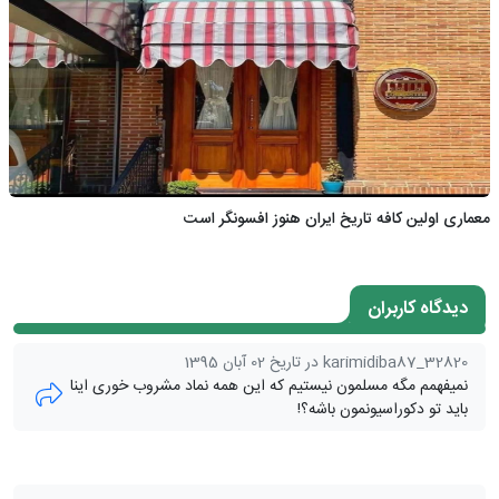
معماری اولین کافه تاریخ ایران هنوز افسونگر است
دیدگاه کاربران
karimidiba87_32820 در تاریخ 02 آبان 1395
نمیفهمم مگه مسلمون نیستیم که این همه نماد مشروب خوری اینا
باید تو دکوراسیونمون باشه؟!