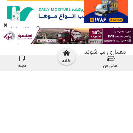
خانه
اهالی فن
مجله