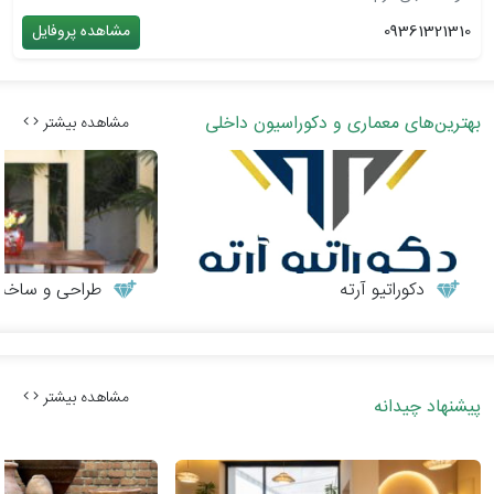
09361321310
مشاهده پروفایل
بهترین‌های معماری و دکوراسیون داخلی
مشاهده بیشتر
دکوراتیو آرته
طراحی و ساخت می
مشاهده بیشتر
پیشنهاد چیدانه