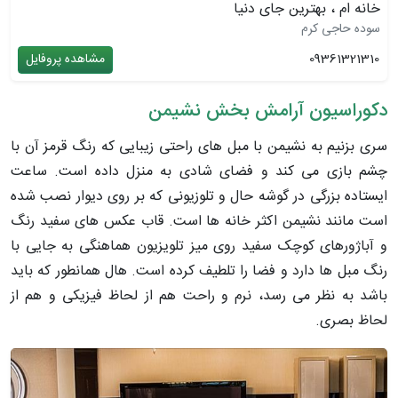
خانه ام ، بهترین جای دنیا
سوده حاجی کرم
09361321310
مشاهده پروفایل
دکوراسیون آرامش بخش نشیمن
سری بزنیم به نشیمن با مبل های راحتی زیبایی که رنگ قرمز آن با
چشم بازی می کند و فضای شادی به منزل داده است. ساعت
ایستاده بزرگی در گوشه حال و تلوزیونی که بر روی دیوار نصب شده
است مانند نشیمن اکثر خانه ها است. قاب عکس های سفید رنگ
و آباژورهای کوچک سفید روی میز تلویزیون هماهنگی به جایی با
رنگ مبل ها دارد و فضا را تلطیف کرده است. هال همانطور که باید
باشد به نظر می رسد، نرم و راحت هم از لحاظ فیزیکی و هم از
لحاظ بصری.